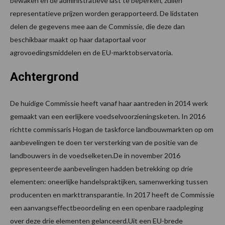
bewaken en de administratieve last te beperken, zullen
representatieve prijzen worden gerapporteerd. De lidstaten
delen de gegevens mee aan de Commissie, die deze dan
beschikbaar maakt op haar dataportaal voor
agrovoedingsmiddelen en de EU-marktobservatoria.
Achtergrond
De huidige Commissie heeft vanaf haar aantreden in 2014 werk
gemaakt van een eerlijkere voedselvoorzieningsketen. In 2016
richtte commissaris Hogan de taskforce landbouwmarkten op om
aanbevelingen te doen ter versterking van de positie van de
landbouwers in de voedselketen.De in november 2016
gepresenteerde aanbevelingen hadden betrekking op drie
elementen: oneerlijke handelspraktijken, samenwerking tussen
producenten en markttransparantie. In 2017 heeft de Commissie
een aanvangseffectbeoordeling en een openbare raadpleging
over deze drie elementen gelanceerd.Uit een EU-brede