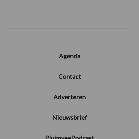
Agenda
Contact
Adverteren
Nieuwsbrief
PluimveePodcast