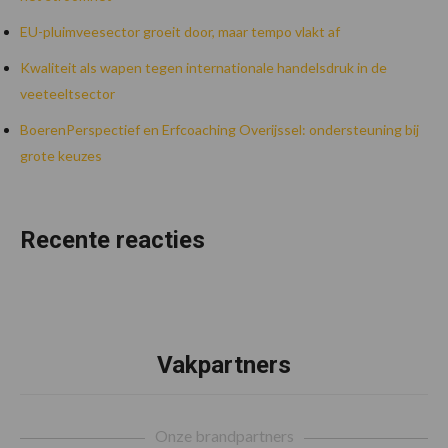
EU-pluimveesector groeit door, maar tempo vlakt af
Kwaliteit als wapen tegen internationale handelsdruk in de
veeteeltsector
BoerenPerspectief en Erfcoaching Overijssel: ondersteuning bij
grote keuzes
Recente reacties
Vakpartners
Footer
Onze brandpartners