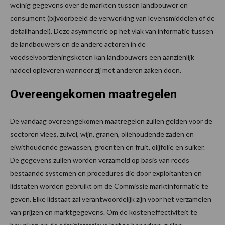
weinig gegevens over de markten tussen landbouwer en
consument (bijvoorbeeld de verwerking van levensmiddelen of de
detailhandel). Deze asymmetrie op het vlak van informatie tussen
de landbouwers en de andere actoren in de
voedselvoorzieningsketen kan landbouwers een aanzienlijk
nadeel opleveren wanneer zij met anderen zaken doen.
Overeengekomen maatregelen
De vandaag overeengekomen maatregelen zullen gelden voor de
sectoren vlees, zuivel, wijn, granen, oliehoudende zaden en
eiwithoudende gewassen, groenten en fruit, olijfolie en suiker.
De gegevens zullen worden verzameld op basis van reeds
bestaande systemen en procedures die door exploitanten en
lidstaten worden gebruikt om de Commissie marktinformatie te
geven. Elke lidstaat zal verantwoordelijk zijn voor het verzamelen
van prijzen en marktgegevens. Om de kosteneffectiviteit te