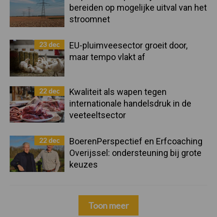
bereiden op mogelijke uitval van het
stroomnet
23 dec
EU-pluimveesector groeit door,
maar tempo vlakt af
22 dec
Kwaliteit als wapen tegen
internationale handelsdruk in de
veeteeltsector
22 dec
BoerenPerspectief en Erfcoaching
Overijssel: ondersteuning bij grote
keuzes
Toon meer