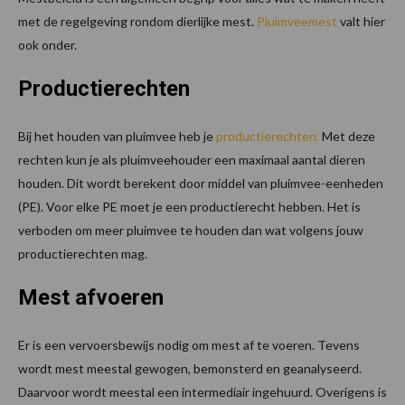
met de regelgeving rondom dierlijke mest.
Pluimveemest
valt hier
ook onder.
Productierechten
Bij het houden van pluimvee heb je
productierechten.
Met deze
rechten kun je als pluimveehouder een maximaal aantal dieren
houden. Dit wordt berekent door middel van pluimvee-eenheden
(PE). Voor elke PE moet je een productierecht hebben. Het is
verboden om meer pluimvee te houden dan wat volgens jouw
productierechten mag.
Mest afvoeren
Er is een vervoersbewijs nodig om mest af te voeren. Tevens
wordt mest meestal gewogen, bemonsterd en geanalyseerd.
Daarvoor wordt meestal een intermediair ingehuurd. Overigens is