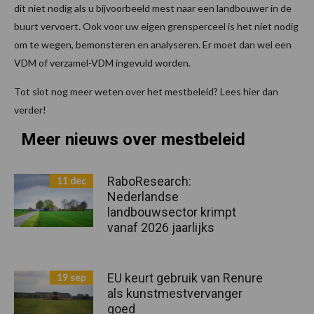
dit niet nodig als u bijvoorbeeld mest naar een landbouwer in de
buurt vervoert. Ook voor uw eigen grensperceel is het niet nodig
om te wegen, bemonsteren en analyseren. Er moet dan wel een
VDM of verzamel-VDM ingevuld worden.
Tot slot nog meer weten over het mestbeleid? Lees hier dan
verder!
Meer nieuws over mestbeleid
RaboResearch:
11 dec
Nederlandse
landbouwsector krimpt
vanaf 2026 jaarlijks
EU keurt gebruik van Renure
19 sep
als kunstmestvervanger
goed