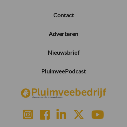
Contact
Adverteren
Nieuwsbrief
PluimveePodcast