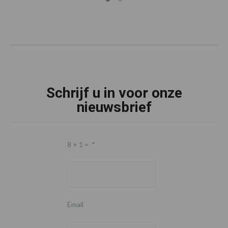
Schrijf u in voor onze
nieuwsbrief
8 + 1 =
*
Email