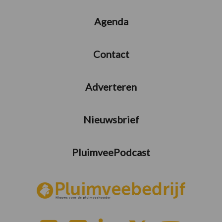
Agenda
Contact
Adverteren
Nieuwsbrief
PluimveePodcast