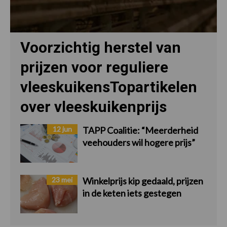
Voorzichtig herstel van
prijzen voor reguliere
vleeskuikensTopartikelen
over vleeskuikenprijs
12 jun
TAPP Coalitie: “Meerderheid
veehouders wil hogere prijs”
23 mei
Winkelprijs kip gedaald, prijzen
in de keten iets gestegen