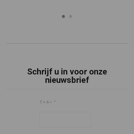
Schrijf u in voor onze
nieuwsbrief
7 + 6 =
*