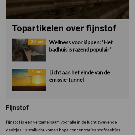
Topartikelen over fijnstof
27 mei
Wellness voor kippen: ‘Het
badhuis is razend populair’
4 mrt
Licht aan het einde van de
emissie-tunnel
Fijnstof
Fijnstof is een verzamelnaam voor alle in de lucht zwevende
deeltjes. In stallucht komen hoge concentraties stofdeeltjes