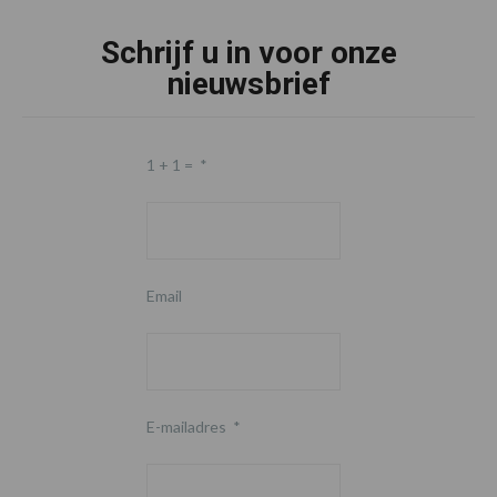
Schrijf u in voor onze
nieuwsbrief
1 + 1 =
*
Email
E-mailadres
*