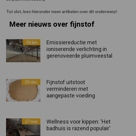
Tot slot, lees hieronder meer artikelen over dit onderwerp!
Meer nieuws over fijnstof
Emissiereductie met
06 jan
ioniserende verlichting in
gerenoveerde pluimveestal
Fijnstof uitstoot
20 dec
verminderen met
aangepaste voeding
Wellness voor kippen: 'Het
27 mei
badhuis is razend populair'