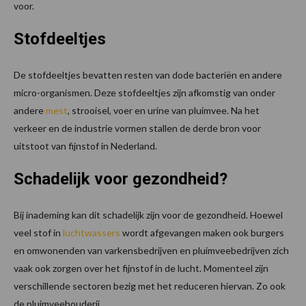
voor.
Stofdeeltjes
De stofdeeltjes bevatten resten van dode bacteriën en andere
micro-organismen. Deze stofdeeltjes zijn afkomstig van onder
andere
mest
, strooisel, voer en urine van pluimvee. Na het
verkeer en de industrie vormen stallen de derde bron voor
uitstoot van fijnstof in Nederland.
Schadelijk voor gezondheid?
Bij inademing kan dit schadelijk zijn voor de gezondheid. Hoewel
veel stof in
luchtwassers
wordt afgevangen maken ook burgers
en omwonenden van varkensbedrijven en pluimveebedrijven zich
vaak ook zorgen over het fijnstof in de lucht. Momenteel zijn
verschillende sectoren bezig met het reduceren hiervan. Zo ook
de pluimveehouderij.