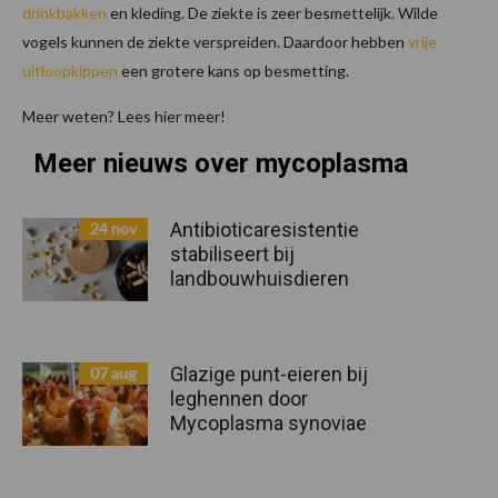
drinkbakken
en kleding. De ziekte is zeer besmettelijk. Wilde
vogels kunnen de ziekte verspreiden. Daardoor hebben
vrije
uitloopkippen
een grotere kans op besmetting.
Meer weten? Lees hier meer!
Meer nieuws over mycoplasma
Antibioticaresistentie
24 nov
stabiliseert bij
landbouwhuisdieren
Glazige punt-eieren bij
07 aug
leghennen door
Mycoplasma synoviae