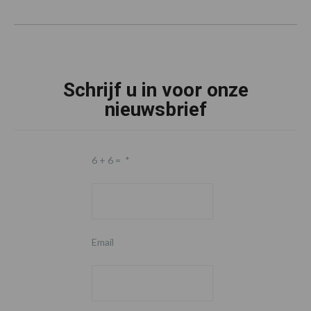
Schrijf u in voor onze
nieuwsbrief
6 + 6 =
*
Email