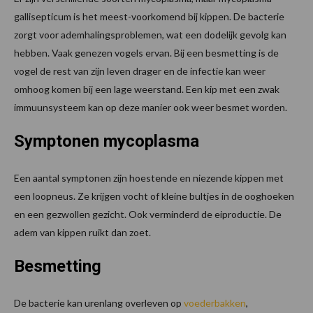
gallisepticum is het meest-voorkomend bij kippen. De bacterie
zorgt voor ademhalingsproblemen, wat een dodelijk gevolg kan
hebben. Vaak genezen vogels ervan. Bij een besmetting is de
vogel de rest van zijn leven drager en de infectie kan weer
omhoog komen bij een lage weerstand. Een kip met een zwak
immuunsysteem kan op deze manier ook weer besmet worden.
Symptonen mycoplasma
Een aantal symptonen zijn hoestende en niezende kippen met
een loopneus. Ze krijgen vocht of kleine bultjes in de ooghoeken
en een gezwollen gezicht. Ook verminderd de eiproductie. De
adem van kippen ruikt dan zoet.
Besmetting
De bacterie kan urenlang overleven op
voederbakken
,