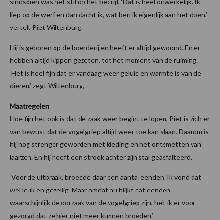
sindsdien was het stil op het bedrijf. ‘Dat is heel onwerkelijk. Ik
liep op de werf en dan dacht ik, wat ben ik eigenlijk aan het doen,’
vertelt Piet Wiltenburg.
Hij is geboren op de boerderij en heeft er altijd gewoond. En er
hebben altijd kippen gezeten, tot het moment van de ruiming.
‘Het is heel fijn dat er vandaag weer geluid en warmte is van de
dieren,’ zegt Wiltenburg,
Maatregelen
Hoe fijn het ook is dat de zaak weer begint te lopen, Piet is zich er
van bewust dat de vogelgriep altijd weer toe kan slaan. Daarom is
hij nog strenger geworden met kleding en het ontsmetten van
laarzen. En hij heeft een strook achter zijn stal geasfalteerd.
‘Voor de uitbraak, broedde daar een aantal eenden. Ik vond dat
wel leuk en gezellig. Maar omdat nu blijkt dat eenden
waarschijnlijk de oorzaak van de vogelgriep zijn, heb ik er voor
gezorgd dat ze hier niet meer kunnen broeden.’