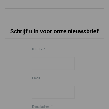
Schrijf u in voor onze nieuwsbrief
8 + 3 =
*
Email
E-mailadres
*