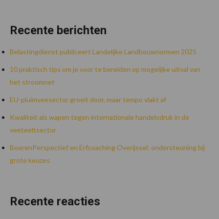
Recente berichten
Belastingdienst publiceert Landelijke Landbouwnormen 2025
10 praktisch tips om je voor te bereiden op mogelijke uitval van
het stroomnet
EU-pluimveesector groeit door, maar tempo vlakt af
Kwaliteit als wapen tegen internationale handelsdruk in de
veeteeltsector
BoerenPerspectief en Erfcoaching Overijssel: ondersteuning bij
grote keuzes
Recente reacties