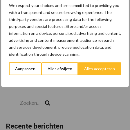
We respect your choices and are committed to providing you
with a transparent and secure browsing experience. The
third-party vendors are processing data for the following
Toon meer
purposes and special features: Store and/or access
information on a device, personalized advertising and content,
advertising and content measurement, audience research,
and services development, precise geolocation data, and
identification through device scanning.
Aanpassen
Alles afwijzen
Alles accepteren
Zoeken...
Zoek
Recente berichten