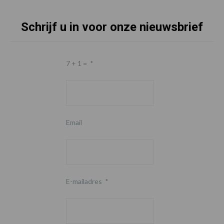
Schrijf u in voor onze nieuwsbrief
7 + 1 =
*
Email
E-mailadres
*