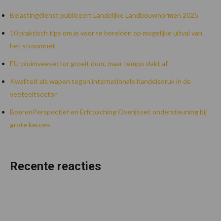
Belastingdienst publiceert Landelijke Landbouwnormen 2025
10 praktisch tips om je voor te bereiden op mogelijke uitval van
het stroomnet
EU-pluimveesector groeit door, maar tempo vlakt af
Kwaliteit als wapen tegen internationale handelsdruk in de
veeteeltsector
BoerenPerspectief en Erfcoaching Overijssel: ondersteuning bij
grote keuzes
Recente reacties