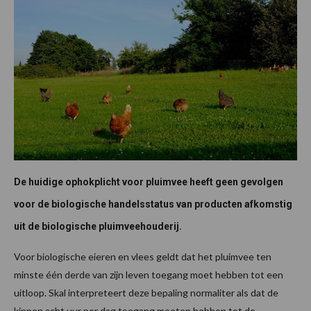
De huidige ophokplicht voor pluimvee heeft geen gevolgen
voor de biologische handelsstatus van producten afkomstig
uit de biologische pluimveehouderij.
Voor biologische eieren en vlees geldt dat het pluimvee ten
minste één derde van zijn leven toegang moet hebben tot een
uitloop. Skal interpreteert deze bepaling normaliter als dat de
kippen acht uur per dag toegang moeten hebben tot de