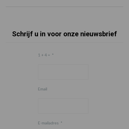
Schrijf u in voor onze nieuwsbrief
1 + 4 =
*
Email
E-mailadres
*