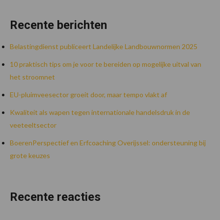
Recente berichten
Belastingdienst publiceert Landelijke Landbouwnormen 2025
10 praktisch tips om je voor te bereiden op mogelijke uitval van
het stroomnet
EU-pluimveesector groeit door, maar tempo vlakt af
Kwaliteit als wapen tegen internationale handelsdruk in de
veeteeltsector
BoerenPerspectief en Erfcoaching Overijssel: ondersteuning bij
grote keuzes
Recente reacties