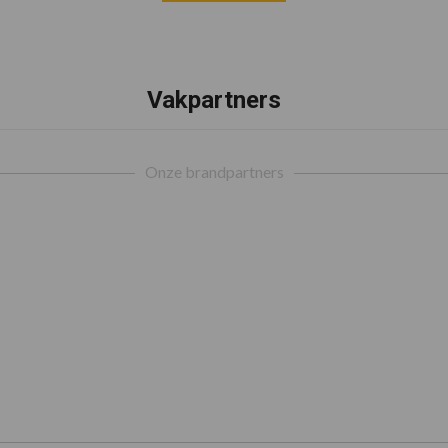
Vakpartners
Onze brandpartners