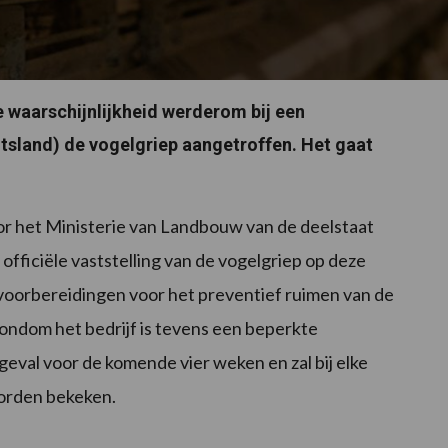
e waarschijnlijkheid werderom bij een
itsland) de vogelgriep aangetroffen. Het gaat
or het Ministerie van Landbouw van de deelstaat
fficiële vaststelling van de vogelgriep op deze
voorbereidingen voor het preventief ruimen van de
 rondom het bedrijf is tevens een beperkte
geval voor de komende vier weken en zal bij elke
orden bekeken.