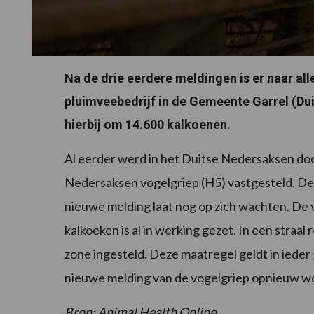
Na de drie eerdere meldingen is er naar all
pluimveebedrijf in de Gemeente Garrel (Du
hierbij om 14.600 kalkoenen.
Al eerder werd in het Duitse Nedersaksen do
Nedersaksen vogelgriep (H5) vastgesteld. De o
nieuwe melding laat nog op zich wachten. De 
kalkoeken is al in werking gezet. In een straal
zone ingesteld. Deze maatregel geldt in ieder 
nieuwe melding van de vogelgriep opnieuw w
Bron: Animal Health Online