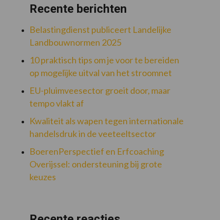
Recente berichten
Belastingdienst publiceert Landelijke
Landbouwnormen 2025
10 praktisch tips om je voor te bereiden
op mogelijke uitval van het stroomnet
EU-pluimveesector groeit door, maar
tempo vlakt af
Kwaliteit als wapen tegen internationale
handelsdruk in de veeteeltsector
BoerenPerspectief en Erfcoaching
Overijssel: ondersteuning bij grote
keuzes
Recente reacties