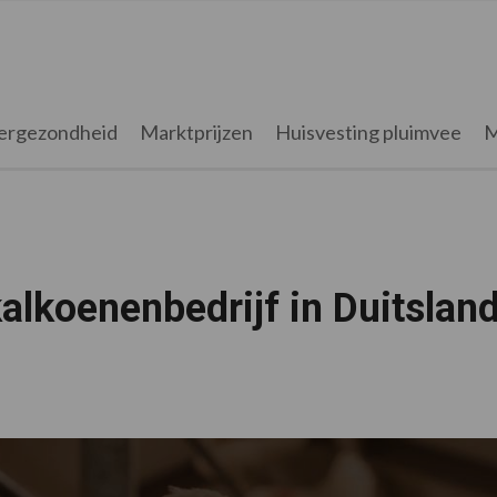
ergezondheid
Marktprijzen
Huisvesting pluimvee
M
alkoenenbedrijf in Duitslan