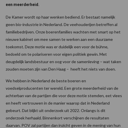
een meerderheid.
De Kamer wordt op haar wenken bediend. Er bestaat namelijk
geen bio-industrie in Nederland. De veehouderijen betreffen al
familiebedrijven. Onze boerenfamilies wachten met smart op het
nieuwe kabinet om mee samen te werken aan een duurzame
toekomst. Deze motie was er duidelijk een voor de bühne,
bedoeld om te polariseren voor eigen politiek gewin. Met
deugdelijk landsbestuur en oog voor de samenleving – wat taken
zouden moeten zijn van Den Haag – heeft het niets van doen.
We hebben in Nederland de beste boeren en
voedselproducenten ter wereld. Een grote meerderheid van de
achterban van de partijen die voor deze motie stemden, eet vlees
en heeft vertrouwen in de manier waarop dat in Nederland
gebeurt. Dat blijkt uit onderzoek uit 2022. Onlangs is dit
onderzoek herhaald. Binnenkort verschijnen de resultaten
daarvan. POV zal partijen dan inzicht geven in de mening van hun