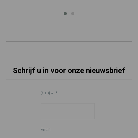
Schrijf u in voor onze nieuwsbrief
9 + 4 =
*
Email