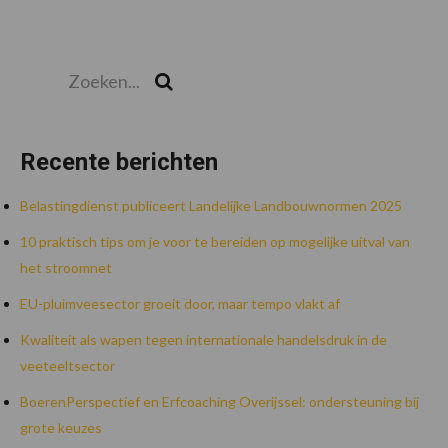
Zoeken...
Zoek
Recente berichten
Belastingdienst publiceert Landelijke Landbouwnormen 2025
10 praktisch tips om je voor te bereiden op mogelijke uitval van
het stroomnet
EU-pluimveesector groeit door, maar tempo vlakt af
Kwaliteit als wapen tegen internationale handelsdruk in de
veeteeltsector
BoerenPerspectief en Erfcoaching Overijssel: ondersteuning bij
grote keuzes