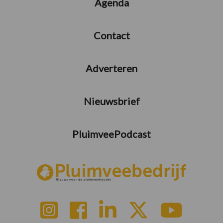
Agenda
Contact
Adverteren
Nieuwsbrief
PluimveePodcast