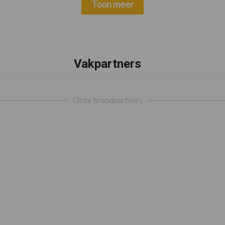
Toon meer
Vakpartners
Onze brandpartners