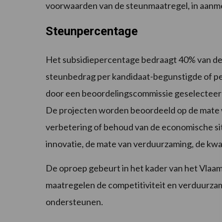
voorwaarden van de steunmaatregel, in aanme
Steunpercentage
Het subsidiepercentage bedraagt 40% van de 
steunbedrag per kandidaat-begunstigde of pe
door een beoordelingscommissie geselecteerd
De projecten worden beoordeeld op de mate w
verbetering of behoud van de economische si
innovatie, de mate van verduurzaming, de kwa
De oproep gebeurt in het kader van het Vlaam
maatregelen de competitiviteit en verduurza
ondersteunen.