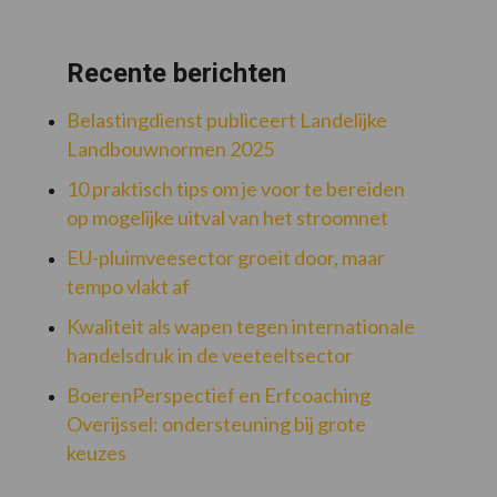
Recente berichten
Belastingdienst publiceert Landelijke
Landbouwnormen 2025
10 praktisch tips om je voor te bereiden
op mogelijke uitval van het stroomnet
EU-pluimveesector groeit door, maar
tempo vlakt af
Kwaliteit als wapen tegen internationale
handelsdruk in de veeteeltsector
BoerenPerspectief en Erfcoaching
Overijssel: ondersteuning bij grote
keuzes