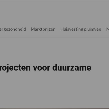
ergezondheid
Marktprijzen
Huisvesting pluimvee
M
projecten voor duurzame