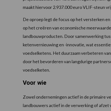
maakt hiervoor 2.937.000 euro VLIF-steun vrij
De oproep legt de focus op het versterken 
op het creëren van economische meerwaarde v
landbouwproducten. Door samenwerking tusse
ketenvernieuwing en -innovatie, wat essentie
voedselketens. Het duurzaam verbeteren van
door het bevorderen van langdurige partners
voedselketen.
Voor wie
Zowel ondernemingen actief in de primaire v
landbouwers actief in de verwerking of afze