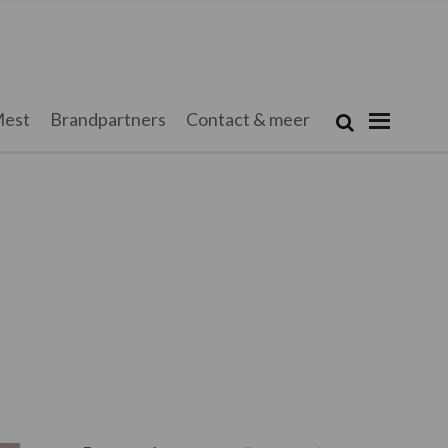
Zoeken...
est
Brandpartners
Contact & meer
Zoek