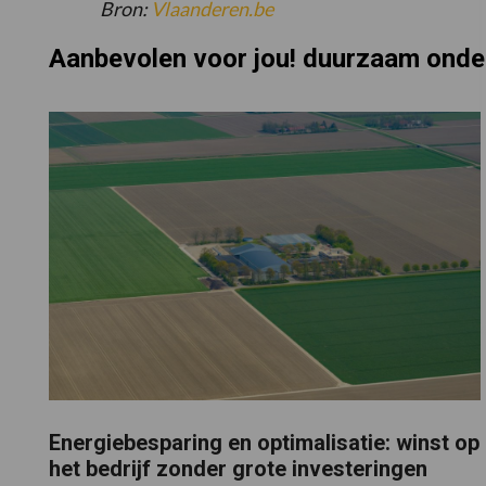
Bron:
Vlaanderen.be
Aanbevolen voor jou! duurzaam ond
Energiebesparing en optimalisatie: winst op
het bedrijf zonder grote investeringen