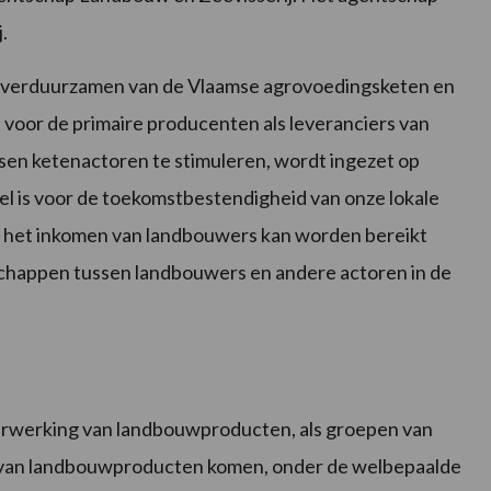
.
en verduurzamen van de Vlaamse agrovoedingsketen en
oor de primaire producenten als leveranciers van
n ketenactoren te stimuleren, wordt ingezet op
el is voor de toekomstbestendigheid van onze lokale
 het inkomen van landbouwers kan worden bereikt
chappen tussen landbouwers en andere actoren in de
erwerking van landbouwproducten, als groepen van
t van landbouwproducten komen, onder de welbepaalde