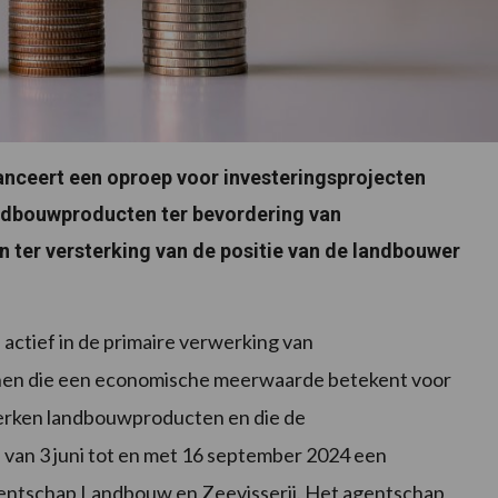
anceert een oproep voor investeringsprojecten
ndbouwproducten ter bevordering van
 ter versterking van de positie van de landbouwer
ctief in de primaire verwerking van
nen die een economische meerwaarde betekent voor
werken landbouwproducten en die de
van 3 juni tot en met 16 september 2024 een
gentschap Landbouw en Zeevisserij. Het agentschap