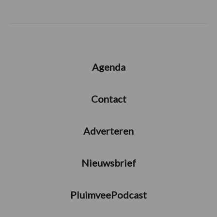
Agenda
Contact
Adverteren
Nieuwsbrief
PluimveePodcast