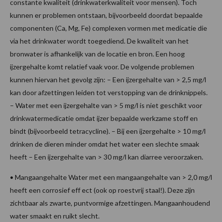
constante kwaliteit (drinkwaterkwaliteit voor mensen). Toch
kunnen er problemen ontstaan, bijvoorbeeld doordat bepaalde
componenten (Ca, Mg, Fe) complexen vormen met medicatie die
via het drinkwater wordt toegediend. De kwaliteit van het
bronwater is afhankelijk van de locatie en bron. Een hoog
ijzergehalte komt relatief vaak voor. De volgende problemen
kunnen hiervan het gevolg zijn: – Een ijzergehalte van > 2,5 mg/l
kan door afzettingen leiden tot verstopping van de drinknippels.
– Water met een ijzergehalte van > 5 mg/l is niet geschikt voor
drinkwatermedicatie omdat ijzer bepaalde werkzame stoff en
bindt (bijvoorbeeld tetracycline). – Bij een ijzergehalte > 10 mg/l
drinken de dieren minder omdat het water een slechte smaak
heeft – Een ijzergehalte van > 30 mg/l kan diarree veroorzaken.
• Mangaangehalte Water met een mangaangehalte van > 2,0 mg/l
heeft een corrosief eff ect (ook op roestvrij staal!). Deze zijn
zichtbaar als zwarte, puntvormige afzettingen. Mangaanhoudend
water smaakt en ruikt slecht.