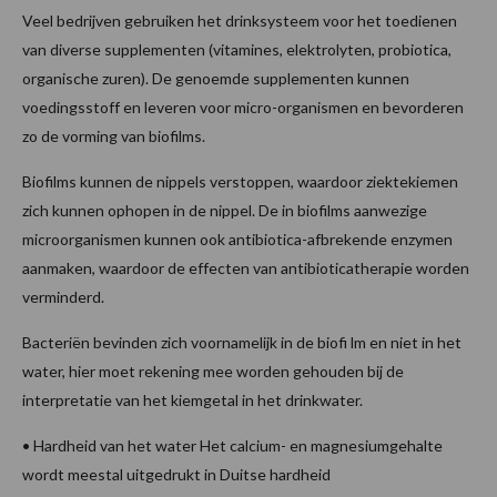
Veel bedrijven gebruiken het drinksysteem voor het toedienen
van diverse supplementen (vitamines, elektrolyten, probiotica,
organische zuren). De genoemde supplementen kunnen
voedingsstoff en leveren voor micro-organismen en bevorderen
zo de vorming van biofilms.
Biofilms kunnen de nippels verstoppen, waardoor ziektekiemen
zich kunnen ophopen in de nippel. De in biofilms aanwezige
microorganismen kunnen ook antibiotica-afbrekende enzymen
aanmaken, waardoor de effecten van antibioticatherapie worden
verminderd.
Bacteriën bevinden zich voornamelijk in de biofi lm en niet in het
water, hier moet rekening mee worden gehouden bij de
interpretatie van het kiemgetal in het drinkwater.
• Hardheid van het water Het calcium- en magnesiumgehalte
wordt meestal uitgedrukt in Duitse hardheid