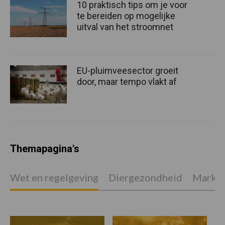
10 praktisch tips om je voor
te bereiden op mogelijke
uitval van het stroomnet
EU-pluimveesector groeit
door, maar tempo vlakt af
Themapagina's
Wet en regelgeving
Diergezondheid
Marktp