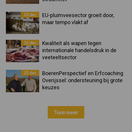
23 dec
EU-pluimveesector groeit door,
maar tempo vlakt af
22 dec
Kwaliteit als wapen tegen
internationale handelsdruk in de
veeteeltsector
22 dec
BoerenPerspectief en Erfcoaching
Overijssel: ondersteuning bij grote
keuzes
Toon meer