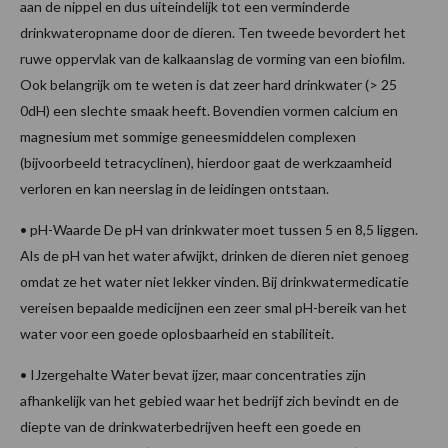
aan de nippel en dus uiteindelijk tot een verminderde
drinkwateropname door de dieren. Ten tweede bevordert het
ruwe oppervlak van de kalkaanslag de vorming van een biofilm.
Ook belangrijk om te weten is dat zeer hard drinkwater (> 25
0dH) een slechte smaak heeft. Bovendien vormen calcium en
magnesium met sommige geneesmiddelen complexen
(bijvoorbeeld tetracyclinen), hierdoor gaat de werkzaamheid
verloren en kan neerslag in de leidingen ontstaan.
• pH-Waarde De pH van drinkwater moet tussen 5 en 8,5 liggen.
Als de pH van het water afwijkt, drinken de dieren niet genoeg
omdat ze het water niet lekker vinden. Bij drinkwatermedicatie
vereisen bepaalde medicijnen een zeer smal pH-bereik van het
water voor een goede oplosbaarheid en stabiliteit.
• IJzergehalte Water bevat ijzer, maar concentraties zijn
afhankelijk van het gebied waar het bedrijf zich bevindt en de
diepte van de drinkwaterbedrijven heeft een goede en