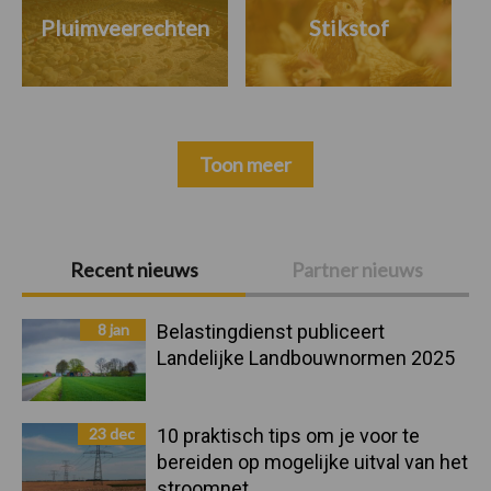
Pluimveerechten
Stikstof
Toon meer
Primaire
Recent nieuws
Partner nieuws
Sidebar
8 jan
Belastingdienst publiceert
Landelijke Landbouwnormen 2025
23 dec
10 praktisch tips om je voor te
bereiden op mogelijke uitval van het
stroomnet