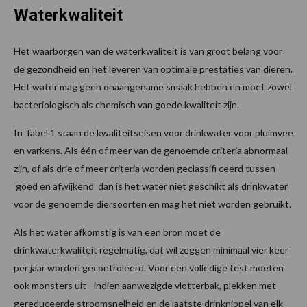
Waterkwaliteit
Het waarborgen van de waterkwaliteit is van groot belang voor
de gezondheid en het leveren van optimale prestaties van dieren.
Het water mag geen onaangename smaak hebben en moet zowel
bacteriologisch als chemisch van goede kwaliteit zijn.
In Tabel 1 staan de kwaliteitseisen voor drinkwater voor pluimvee
en varkens. Als één of meer van de genoemde criteria abnormaal
zijn, of als drie of meer criteria worden geclassifi ceerd tussen
‘goed en afwijkend’ dan is het water niet geschikt als drinkwater
voor de genoemde diersoorten en mag het niet worden gebruikt.
Als het water afkomstig is van een bron moet de
drinkwaterkwaliteit regelmatig, dat wil zeggen minimaal vier keer
per jaar worden gecontroleerd. Voor een volledige test moeten
ook monsters uit –indien aanwezigde vlotterbak, plekken met
gereduceerde stroomsnelheid en de laatste drinknippel van elk