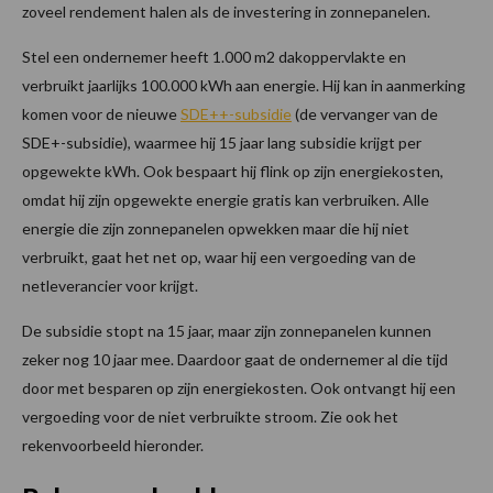
zoveel rendement halen als de investering in zonnepanelen.
Stel een ondernemer heeft 1.000 m2 dakoppervlakte en
verbruikt jaarlijks 100.000 kWh aan energie. Hij kan in aanmerking
komen voor de nieuwe
SDE++-subsidie
(de vervanger van de
SDE+-subsidie), waarmee hij 15 jaar lang subsidie krijgt per
opgewekte kWh. Ook bespaart hij flink op zijn energiekosten,
omdat hij zijn opgewekte energie gratis kan verbruiken. Alle
energie die zijn zonnepanelen opwekken maar die hij niet
verbruikt, gaat het net op, waar hij een vergoeding van de
netleverancier voor krijgt.
De subsidie stopt na 15 jaar, maar zijn zonnepanelen kunnen
zeker nog 10 jaar mee. Daardoor gaat de ondernemer al die tijd
door met besparen op zijn energiekosten. Ook ontvangt hij een
vergoeding voor de niet verbruikte stroom. Zie ook het
rekenvoorbeeld hieronder.