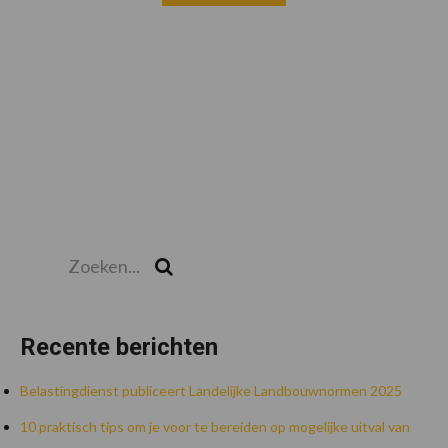
Zoeken...
Zoek
Recente berichten
Belastingdienst publiceert Landelijke Landbouwnormen 2025
10 praktisch tips om je voor te bereiden op mogelijke uitval van