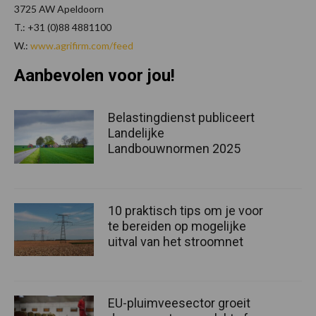
3725 AW Apeldoorn
T.: +31 (0)88 4881100
W.:
www.agrifirm.com/feed
Aanbevolen voor jou!
Belastingdienst publiceert
Landelijke
Landbouwnormen 2025
10 praktisch tips om je voor
te bereiden op mogelijke
uitval van het stroomnet
EU-pluimveesector groeit