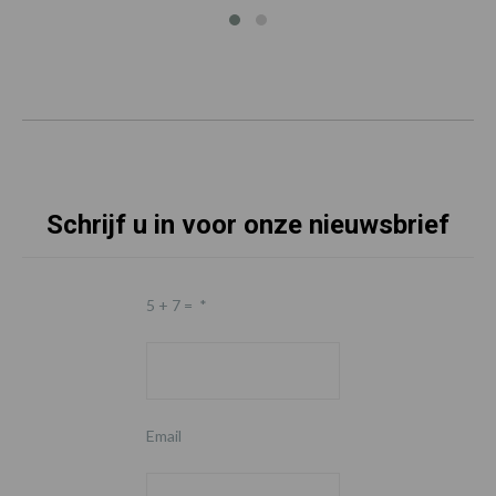
Schrijf u in voor onze nieuwsbrief
5 + 7 =
*
Email