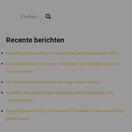
Zoeken...
Zoek
Recente berichten
Belastingdienst publiceert Landelijke Landbouwnormen 2025
10 praktisch tips om je voor te bereiden op mogelijke uitval van
het stroomnet
EU-pluimveesector groeit door, maar tempo vlakt af
Kwaliteit als wapen tegen internationale handelsdruk in de
veeteeltsector
BoerenPerspectief en Erfcoaching Overijssel: ondersteuning bij
grote keuzes