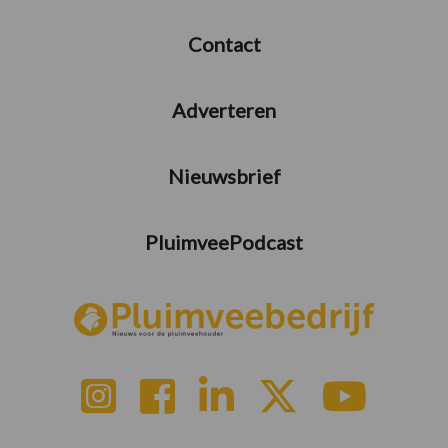
Contact
Adverteren
Nieuwsbrief
PluimveePodcast