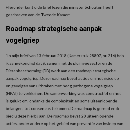
Hieronder kunt u de brief lezen die minister Schouten heeft
geschreven aan de Tweede Kamer:
Roadmap strategische aanpak
vogelgriep
"In mijn brief van 13 februari 2018 (Kamerstuk 28807, nr. 216) heb
ik aangekondigd dat ik samen met de pluimveesector en de
Dierenbescherming (DB) werk aan een roadmap strategische
aanpak vogelgriep. Deze roadmap bevat acties om het risico op
en gevolgen van uitbraken met hoog pathogene vogelgriep
(HPAI) te verkleinen. De samenwerking was constructief en het
is gelukt om, ondanks de complexiteit en soms uiteenlopende
belangen, tot consensus te komen. De roadmap is gereed en ik
bied u deze hierbij aan. De roadmap bevat 28 uiteenlopende
acties, onder andere op het gebied van preventie van insleep van