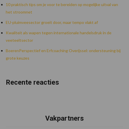
10 praktisch tips om je voor te bereiden op mogelijke uitval van
het stroomnet
EU-pluimveesector groeit door, maar tempo vlakt af
Kwaliteit als wapen tegen internationale handelsdruk in de
veeteeltsector
BoerenPerspectief en Erfcoaching Overijssel: ondersteuning bij
grote keuzes
Recente reacties
Vakpartners
Footer