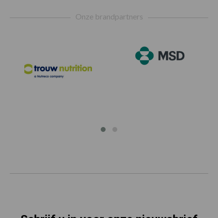
Onze brandpartners