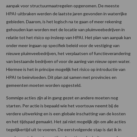
aanpak voor structuurmaatregelen opgenomen. De meeste
HPAI-uitbraken werden de laatste jaren gevonden in waterrijke
gebieden. Daarom, is het logisch na te gaan of meer rekening
gehouden kan worden met de locatie van pluimveebedrijven in
relatie tot het risico op insleep van HPAI. Het plan van aanpak kan
onder meer ingaan op specifiek beleid voor de vestiging van
nieuwe pluimveebedrijven, het verplaatsen of functieverandering
van bestaande bedrijven of voor de aanleg van nieuw open water.
Hiermee is het in principe mogelijk het risico op introductie van
HPAI te beïnvloeden. Dit plan zal samen met provincies en
gemeenten moeten worden opgesteld.
Sommige acties zijn al in gang gezet en andere moeten nog
starten. Per actie is bepaald wie het voortouw neemt bij de
verdere uitwerking en is een globale inschatting van de kosten
en het tijdspad gemaakt. Het zal niet mogelijk zijn om alle acties
tegelijkertijd uit te voeren. De eerstvolgende stap is dat ik in