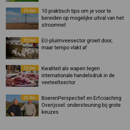
23 dec
10 praktisch tips om je voor te
bereiden op mogelijke uitval van het
stroomnet
23 dec
EU-pluimveesector groeit door,
maar tempo vlakt af
22 dec
Kwaliteit als wapen tegen
internationale handelsdruk in de
veeteeltsector
22 dec
BoerenPerspectief en Erfcoaching
Overijssel: ondersteuning bij grote
keuzes