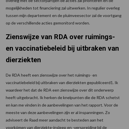
overleg met de sectorpartijen de acties zal prioriteren en de
mogelijkheden tot financiering zal uitwerken. In regulier overleg
tussen mijn departement en de pluimveesector zal de voortgang
op de verschillende acties gemonitord worden.
Zienswijze van RDA over ruimings-
en vaccinatiebeleid bij uitbraken van
dierziekten
De RDA heeft een zienswijze over het ruimings- en
vaccinatiebeleid bij uitbraken van dierziekten gepubliceerd1. Ik
waardeer het dat de RDA een zienswijze over dit onderwerp
heeft uitgebracht. Ik herken de knelpunten die de RDA schetst
en kan me vinden in de aanbevelingen van het rapport. Voor de
meeste van deze aanbevelingen zijn er al inspanningen. Zo
adviseert de Raad meer aandacht te besteden aan het
voorkómen van dierziekte-insleep en -verspreiding bij de