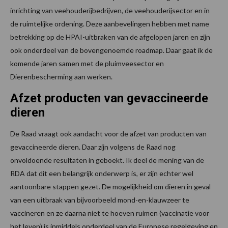
inrichting van veehouderijbedrijven, de veehouderijsector en in
de ruimtelijke ordening. Deze aanbevelingen hebben met name
betrekking op de HPAI-uitbraken van de afgelopen jaren en zijn
ook onderdeel van de bovengenoemde roadmap. Daar gaat ik de
komende jaren samen met de pluimveesector en
Dierenbescherming aan werken.
Afzet producten van gevaccineerde
dieren
De Raad vraagt ook aandacht voor de afzet van producten van
gevaccineerde dieren. Daar zijn volgens de Raad nog
onvoldoende resultaten in geboekt. Ik deel de mening van de
RDA dat dit een belangrijk onderwerp is, er zijn echter wel
aantoonbare stappen gezet. De mogelijkheid om dieren in geval
van een uitbraak van bijvoorbeeld mond-en-klauwzeer te
vaccineren en ze daarna niet te hoeven ruimen (vaccinatie voor
het leven) is inmiddels onderdeel van de Europese regelgeving en