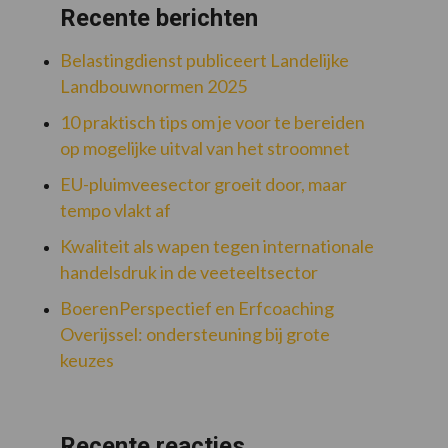
Recente berichten
Belastingdienst publiceert Landelijke
Landbouwnormen 2025
10 praktisch tips om je voor te bereiden
op mogelijke uitval van het stroomnet
EU-pluimveesector groeit door, maar
tempo vlakt af
Kwaliteit als wapen tegen internationale
handelsdruk in de veeteeltsector
BoerenPerspectief en Erfcoaching
Overijssel: ondersteuning bij grote
keuzes
Recente reacties