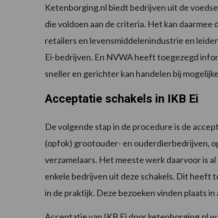
Ketenborging.nl biedt bedrijven uit de voeds
die voldoen aan de criteria. Het kan daarmee
retailers en levensmiddelenindustrie en leiden
Ei-bedrijven. En NVWA heeft toegezegd inform
sneller en gerichter kan handelen bij mogelijk
Acceptatie schakels in IKB Ei
De volgende stap in de procedure is de accepta
(opfok) grootouder- en ouderdierbedrijven, 
verzamelaars. Het meeste werk daarvoor is a
enkele bedrijven uit deze schakels. Dit heeft 
in de praktijk. Deze bezoeken vinden plaats in a
Acceptatie van IKB Ei door ketenborging.nl 