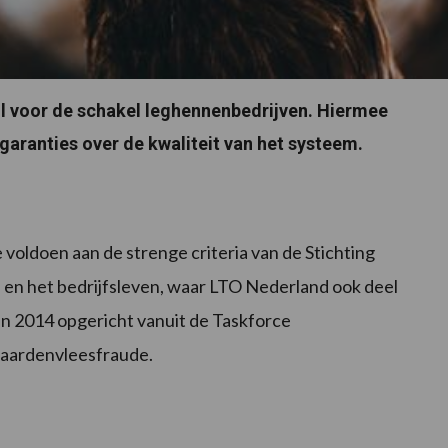
nl voor de schakel leghennenbedrijven. Hiermee
garanties over de kwaliteit van het systeem.
 voldoen aan de strenge criteria van de Stichting
id en het bedrijfsleven, waar LTO Nederland ook deel
 in 2014 opgericht vanuit de Taskforce
paardenvleesfraude.