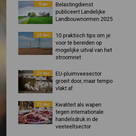
Sidebar
8 jan
Belastingdienst
publiceert Landelijke
Landbouwnormen 2025
23 dec
10 praktisch tips om je
voor te bereiden op
mogelijke uitval van het
stroomnet
23 dec
EU-pluimveesector
groeit door, maar tempo
vlakt af
22 dec
Kwaliteit als wapen
tegen internationale
handelsdruk in de
veeteeltsector