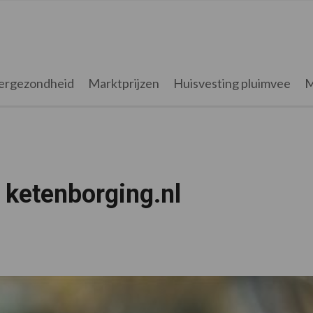
ergezondheid
Marktprijzen
Huisvesting pluimvee
M
 ketenborging.nl