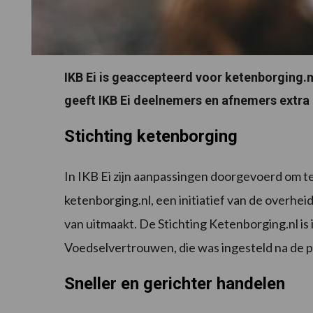
IKB Ei is geaccepteerd voor ketenborging.
geeft IKB Ei deelnemers en afnemers extra 
Stichting ketenborging
In IKB Ei zijn aanpassingen doorgevoerd om te
ketenborging.nl, een initiatief van de overhe
van uitmaakt. De Stichting Ketenborging.nl is
Voedselvertrouwen, die was ingesteld na de 
Sneller en gerichter handelen