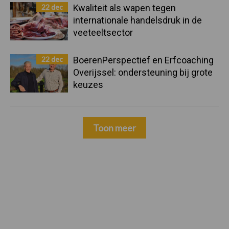
22 dec
Kwaliteit als wapen tegen
internationale handelsdruk in de
veeteeltsector
22 dec
BoerenPerspectief en Erfcoaching
Overijssel: ondersteuning bij grote
keuzes
Toon meer