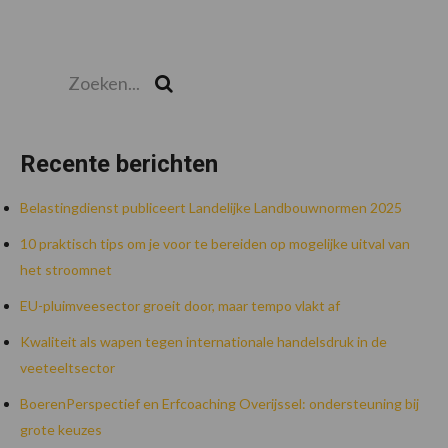
Zoeken...
Zoek
Recente berichten
Belastingdienst publiceert Landelijke Landbouwnormen 2025
10 praktisch tips om je voor te bereiden op mogelijke uitval van
het stroomnet
EU-pluimveesector groeit door, maar tempo vlakt af
Kwaliteit als wapen tegen internationale handelsdruk in de
veeteeltsector
BoerenPerspectief en Erfcoaching Overijssel: ondersteuning bij
grote keuzes