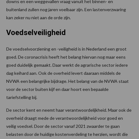
downs en een weggevallen vraag vanuit het binnen- en
buitenland zullen nog jaren voelbaar zijn. Een lastenverzwaring
kan zeker nu niet aan de orde zijn.
Voedselveiligheid
De voedselvoorziening en -veiligheid is in Nederland een groot
goed. De coronacrisis heeft het belang hiervan nog maar eens
goed duidelijk gemaakt. Daar werkt de agrarische sector iedere
dag keihard aan. Ook de overheid levert daaraan middels de
NVWA een belangrijke bijdrage. Het belang van de NVWA staat
voor de sector buiten kijf en daar hoort een bepaalde
tariefstelling bij.
De sector kent en neemt haar verantwoordelijkheid. Maar ook de
overheid draagt mede de verantwoordelijkheid voor goed en
veilig voedsel. Door de sector vanaf 2021 zwaarder te gaan
belasten door de huidige kostenverdeling te herzien, wordt die