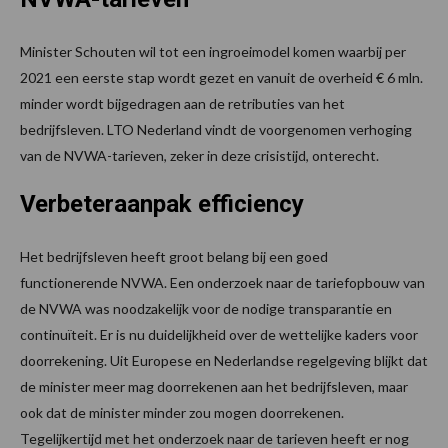
Minister Schouten wil tot een ingroeimodel komen waarbij per
2021 een eerste stap wordt gezet en vanuit de overheid € 6 mln.
minder wordt bijgedragen aan de retributies van het
bedrijfsleven. LTO Nederland vindt de voorgenomen verhoging
van de NVWA-tarieven, zeker in deze crisistijd, onterecht.
Verbeteraanpak efficiency
Het bedrijfsleven heeft groot belang bij een goed
functionerende NVWA. Een onderzoek naar de tariefopbouw van
de NVWA was noodzakelijk voor de nodige transparantie en
continuïteit. Er is nu duidelijkheid over de wettelijke kaders voor
doorrekening. Uit Europese en Nederlandse regelgeving blijkt dat
de minister meer mag doorrekenen aan het bedrijfsleven, maar
ook dat de minister minder zou mogen doorrekenen.
Tegelijkertijd met het onderzoek naar de tarieven heeft er nog