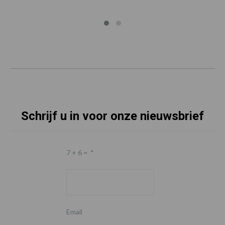
Schrijf u in voor onze nieuwsbrief
7 + 6 =
*
Email