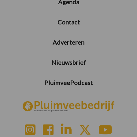
Agenda
Contact
Adverteren
Nieuwsbrief
PluimveePodcast