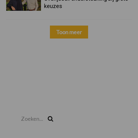
keuzes
Toon meer
Zoeken...
Zoek