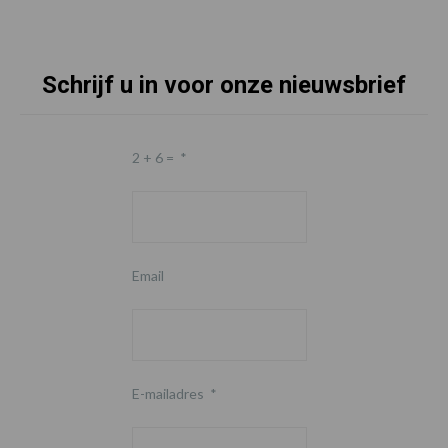
Schrijf u in voor onze nieuwsbrief
2 + 6 =
*
Email
E-mailadres
*