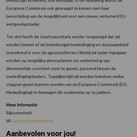
bewustzijn en kennis, ook mondiaal. In de verklaring wordt de
Europese Commissie ook gevraagd te komen met haar
beoordeling van de mogelijkheid voor een nieuw, verbeterd EU-
wetgevingskader.
Tot slot heeft de staatssecretaris eerder toegezegd dat zal
worden bezien of de beleidsregel mededinging en duurzaamheid
toereikend is voor de agronutriketen. Hierbij zal nader ingegaan
worden op mogelijke alternatieven om verbetering van
dierenwelzijn concreet vorm te geven, passend binnen de
mededingingskaders. Tegelijkertijd zal worden bekeken welke
stappen gezet kunnen worden om de Europese Commissie (DG
Mededinging) te bewegen dit onderwerp op te pakken.
Meer informatie:
Rijksoverheid
W.:
www.rijksoverheid.nl
Aanbevolen voor jou!