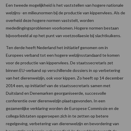
Een tweede mogelijkheid is het vaststellen van hogere nationale
welzijns- en milieunormen bij de productie van kippenvlees. Als de
overheid deze hogere normen vaststelt, worden
mededingingsproblemen voorkomen. Hogere normen bestaan
bijvoorbeeld al op het punt van voetzoollaesie bij slachtkuikens.
Ten derde heeft Nederland het initiatief genomen om in
Europees verband tot een hogere welzijnsstandaard te komen
voor de productie van kippenvlees. De staatssecretaris zet
binnen EU-verband op verschillende dossiers in op verbetering
van het dierenwelzijn, ook voor kippen. Zo heeft op 14 december
2014 een, op initiatief van de staatssecretaris samen met
Duitsland en Denemarken georganiseerde, succesvolle
conferentie over dierenwelzijn plaatsgevonden. In een
gezamenlijke verklaring worden de Europese Commissie en de
collega lidstaten opgeroepen zich in te zetten op betere
regelgeving, verbetering van dierenwelzijn en bevordering van