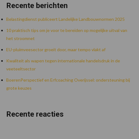
Recente berichten
Belastingdienst publiceert Landelijke Landbouwnormen 2025
10 praktisch tips om je voor te bereiden op mogelijke uitval van
het stroomnet
EU-pluimveesector groeit door, maar tempo vlakt af
Kwaliteit als wapen tegen internationale handelsdruk in de
veeteeltsector
BoerenPerspectief en Erfcoaching Overijssel: ondersteuning bij
grote keuzes
Recente reacties