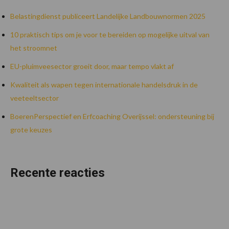
Belastingdienst publiceert Landelijke Landbouwnormen 2025
10 praktisch tips om je voor te bereiden op mogelijke uitval van
het stroomnet
EU-pluimveesector groeit door, maar tempo vlakt af
Kwaliteit als wapen tegen internationale handelsdruk in de
veeteeltsector
BoerenPerspectief en Erfcoaching Overijssel: ondersteuning bij
grote keuzes
Recente reacties