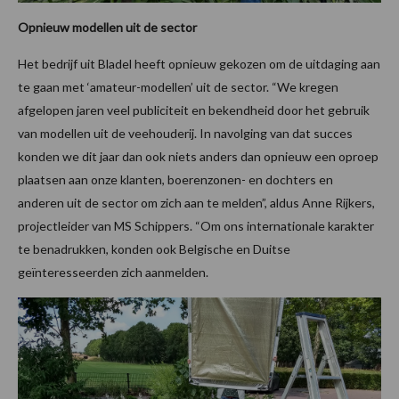
Opnieuw modellen uit de sector
Het bedrijf uit Bladel heeft opnieuw gekozen om de uitdaging aan
te gaan met ‘amateur-modellen’ uit de sector. “We kregen
afgelopen jaren veel publiciteit en bekendheid door het gebruik
van modellen uit de veehouderij. In navolging van dat succes
konden we dit jaar dan ook niets anders dan opnieuw een oproep
plaatsen aan onze klanten, boerenzonen- en dochters en
anderen uit de sector om zich aan te melden”, aldus Anne Rijkers,
projectleider van MS Schippers. “Om ons internationale karakter
te benadrukken, konden ook Belgische en Duitse
geïnteresseerden zich aanmelden.