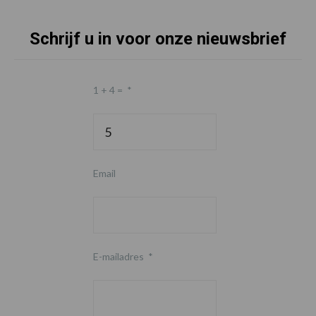
Schrijf u in voor onze nieuwsbrief
1 + 4 =
*
Email
E-mailadres
*