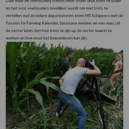
Daar waar de veehouderij steeds meer onder druk komt te staan
en het voor veehouders moeilijker wordt om met trots te
vertellen wat ze iedere dag presteren, komt MS Schippers met de
Passion for Farming Kalender. Spontane meiden, en een man, uit
de sector laten zien hoe trots ze zijn op de sector waarin ze
werken en hoe mooi het boerenleven kan zijn.