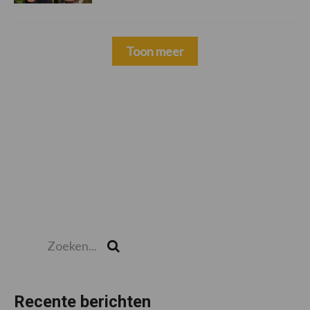
Toon meer
Zoeken...
Zoek
Recente berichten