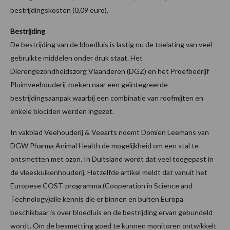
bestrijdingskosten (0,09 euro).
Bestrijding
De bestrijding van de bloedluis is lastig nu de toelating van veel
gebruikte middelen onder druk staat. Het
Dierengezondheidszorg Vlaanderen (DGZ) en het Proefbedrijf
Pluimveehouderij zoeken naar een geïntegreerde
bestrijdingsaanpak waarbij een combinatie van roofmijten en
enkele biociden worden ingezet.
In vakblad Veehouderij & Veearts noemt Domien Leemans van
DGW Pharma Animal Health de mogelijkheid om een stal te
ontsmetten met ozon. In Duitsland wordt dat veel toegepast in
de vleeskuikenhouderij. Hetzelfde artikel meldt dat vanuit het
Europese COST-programma (Cooperation in Science and
Technology)alle kennis die er binnen en buiten Europa
beschikbaar is over bloedluis en de bestrijding ervan gebundeld
wordt. Om de besmetting goed te kunnen monitoren ontwikkelt