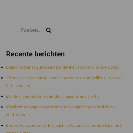
Zoeken...
Zoek
Recente berichten
Belastingdienst publiceert Landelijke Landbouwnormen 2025
10 praktisch tips om je voor te bereiden op mogelijke uitval van
het stroomnet
EU-pluimveesector groeit door, maar tempo vlakt af
Kwaliteit als wapen tegen internationale handelsdruk in de
veeteeltsector
BoerenPerspectief en Erfcoaching Overijssel: ondersteuning bij
grote keuzes