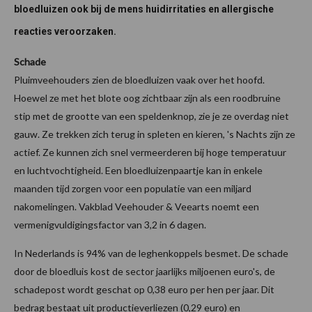
bloedluizen ook bij de mens huidirritaties en allergische
reacties veroorzaken.
Schade
Pluimveehouders zien de bloedluizen vaak over het hoofd.
Hoewel ze met het blote oog zichtbaar zijn als een roodbruine
stip met de grootte van een speldenknop, zie je ze overdag niet
gauw. Ze trekken zich terug in spleten en kieren, 's Nachts zijn ze
actief. Ze kunnen zich snel vermeerderen bij hoge temperatuur
en luchtvochtigheid. Een bloedluizenpaartje kan in enkele
maanden tijd zorgen voor een populatie van een miljard
nakomelingen. Vakblad Veehouder & Veearts noemt een
vermenigvuldigingsfactor van 3,2 in 6 dagen.
In Nederlands is 94% van de leghenkoppels besmet. De schade
door de bloedluis kost de sector jaarlijks miljoenen euro's, de
schadepost wordt geschat op 0,38 euro per hen per jaar. Dit
bedrag bestaat uit productieverliezen (0,29 euro) en