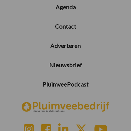
Agenda
Contact
Adverteren
Nieuwsbrief
PluimveePodcast