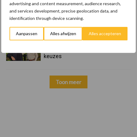
advertising and content measurement, audience research,
22 dec
Kwaliteit als wapen tegen
and services development, precise geolocation data, and
internationale handelsdruk in de
identification through device scanning.
veeteeltsector
Aanpassen
Alles afwijzen
Alles accepteren
22 dec
BoerenPerspectief en Erfcoaching
Overijssel: ondersteuning bij grote
keuzes
Toon meer