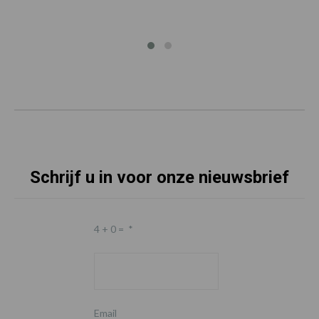
Schrijf u in voor onze nieuwsbrief
4 + 0 =
*
Email