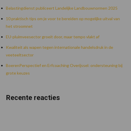
Belastingdienst publiceert Landelijke Landbouwnormen 2025
10 praktisch tips om je voor te bereiden op mogelijke uitval van
het stroomnet
EU-pluimveesector groeit door, maar tempo vlakt af
Kwaliteit als wapen tegen internationale handelsdruk in de
veeteeltsector
BoerenPerspectief en Erfcoaching Overijssel: ondersteuning bij
grote keuzes
Recente reacties