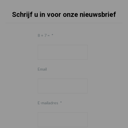
Schrijf u in voor onze nieuwsbrief
8 + 7 =
*
Email
E-mailadres
*