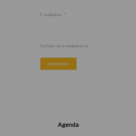
E-mailadres
*
Vul hier uw e-mailadres in
Agenda