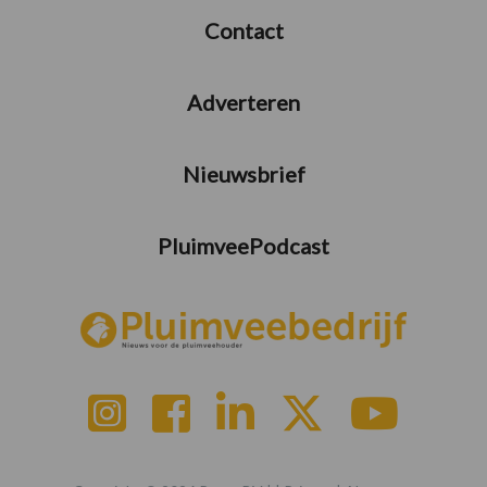
Contact
Adverteren
Nieuwsbrief
PluimveePodcast