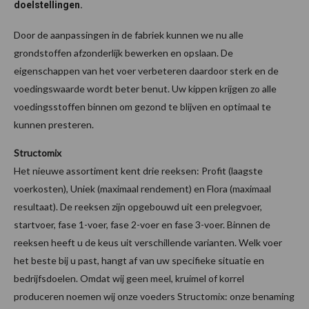
doelstellingen.
Door de aanpassingen in de fabriek kunnen we nu alle
grondstoffen afzonderlijk bewerken en opslaan. De
eigenschappen van het voer verbeteren daardoor sterk en de
voedingswaarde wordt beter benut. Uw kippen krijgen zo alle
voedingsstoffen binnen om gezond te blijven en optimaal te
kunnen presteren.
Structomix
Het nieuwe assortiment kent drie reeksen: Profit (laagste
voerkosten), Uniek (maximaal rendement) en Flora (maximaal
resultaat). De reeksen zijn opgebouwd uit een prelegvoer,
startvoer, fase 1-voer, fase 2-voer en fase 3-voer. Binnen de
reeksen heeft u de keus uit verschillende varianten. Welk voer
het beste bij u past, hangt af van uw specifieke situatie en
bedrijfsdoelen. Omdat wij geen meel, kruimel of korrel
produceren noemen wij onze voeders Structomix: onze benaming