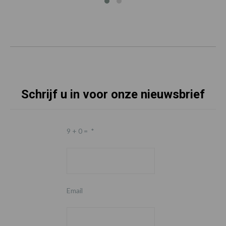
Schrijf u in voor onze nieuwsbrief
9 + 0 =
*
Email