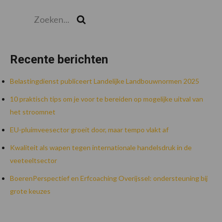
Zoeken...
Zoek
Recente berichten
Belastingdienst publiceert Landelijke Landbouwnormen 2025
10 praktisch tips om je voor te bereiden op mogelijke uitval van
het stroomnet
EU-pluimveesector groeit door, maar tempo vlakt af
Kwaliteit als wapen tegen internationale handelsdruk in de
veeteeltsector
BoerenPerspectief en Erfcoaching Overijssel: ondersteuning bij
grote keuzes