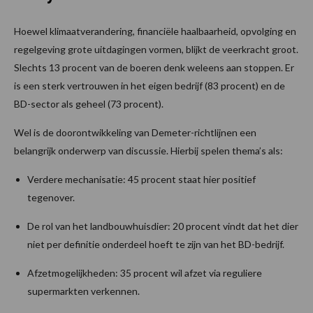
Hoewel klimaatverandering, financiële haalbaarheid, opvolging en
regelgeving grote uitdagingen vormen, blijkt de veerkracht groot.
Slechts 13 procent van de boeren denk weleens aan stoppen. Er
is een sterk vertrouwen in het eigen bedrijf (83 procent) en de
BD-sector als geheel (73 procent).
Wel is de doorontwikkeling van Demeter-richtlijnen een
belangrijk onderwerp van discussie. Hierbij spelen thema’s als:
Verdere mechanisatie: 45 procent staat hier positief
tegenover.
De rol van het landbouwhuisdier: 20 procent vindt dat het dier
niet per definitie onderdeel hoeft te zijn van het BD-bedrijf.
Afzetmogelijkheden: 35 procent wil afzet via reguliere
supermarkten verkennen.