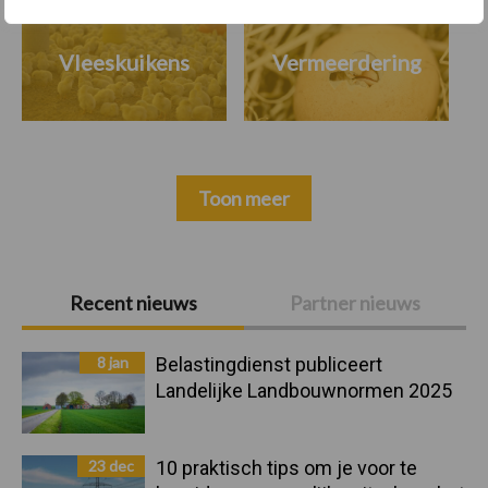
Vleeskuikens
Vermeerdering
Toon meer
Primaire
Recent nieuws
Partner nieuws
Sidebar
8 jan
Belastingdienst publiceert
Landelijke Landbouwnormen 2025
23 dec
10 praktisch tips om je voor te