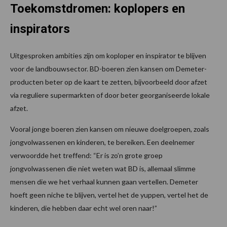
Toekomstdromen: koplopers en
inspirators
Uitgesproken ambities zijn om koploper en inspirator te blijven
voor de landbouwsector. BD-boeren zien kansen om Demeter-
producten beter op de kaart te zetten, bijvoorbeeld door afzet
via reguliere supermarkten of door beter georganiseerde lokale
afzet.
Vooral jonge boeren zien kansen om nieuwe doelgroepen, zoals
jongvolwassenen en kinderen, te bereiken. Een deelnemer
verwoordde het treffend: “Er is zo’n grote groep
jongvolwassenen die niet weten wat BD is, allemaal slimme
mensen die we het verhaal kunnen gaan vertellen. Demeter
hoeft geen niche te blijven, vertel het de yuppen, vertel het de
kinderen, die hebben daar echt wel oren naar!”