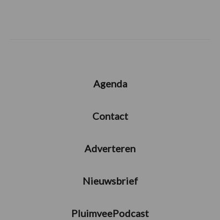
Agenda
Contact
Adverteren
Nieuwsbrief
PluimveePodcast