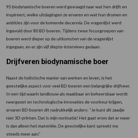
95 biodynamische boeren werd gevraagd naar wat hen drijft en
inspireert, welke uitdagingen ze ervaren en wat hun dromen en
ambities zijn voor de komende decennia. De vragenlijst werd
ingevuld door 80 BD-boeren. Tijdens twee focusgroepen van
boeren werd dieper op de uitkomsten van de vragenlijst
ingegaan, en er zijn vijf diepte-interviews gedaan.
Drijfveren biodynamische boer
Naast de holistische manier van werken en leven, is het
geestelijke aspect voor veel BD-boeren een belangrijke drijfveer.
In een tijd waarin landbouw als maakbaar en beheersbaar wordt
neergezet en technologische innovaties de voorkeur krijgen,
ervaren BD-boeren dit nadrukkelijk anders: “Je kunt dit zaadje
niet 3D-printen. Dat is mijn motivatie! Het gaat erom dat er meer
is dan alleen het materiële. De geestelijke kant spreekt me
steeds meer aan.”