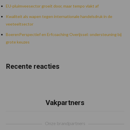
EU-pluimveesector groeit door, maar tempo vlakt af
Kwaliteit als wapen tegen internationale handelsdruk in de
veeteeltsector
BoerenPerspectief en Erfcoaching Overijssel: ondersteuning bij
grote keuzes
Recente reacties
Vakpartners
Footer
Onze brandpartners