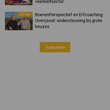
veeteeltsector
22 dec
BoerenPerspectief en Erfcoaching
Overijssel: ondersteuning bij grote
keuzes
Toon meer