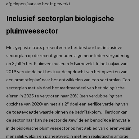
afgelopen jaar aan heeft gewerkt.
Inclusief sectorplan biologische
pluimveesector
Met gepaste trots presenteerde het bestuur het inclusieve
sectorplan op de recent gehouden algemene leden vergadering
op 3 juli in het Pluimvee museum in Barneveld. In het najaar van
2019 verruimde het bestuur de opdracht van het opzetten van
een promotieplan’ naar het ontwikkelen van een sectorplan. Een
sectorplan met als doel het marktaandeel van het biologische
eieren in 2025 te vergroten naar 20% (een verdubbeling ten
e
opzichte van 2020) en met als 2
doel een eerlijke verdeling van
de toegevoegde waarde binnen de bedrijfskolom. Hierdoor kan
de sector haar kan de sector de gewilde en benodigde innovatie
in de biologische pluimveesector op het gebied van dierenwelzijn,
menselijk welzijn en planeetwelzijn met een realistische ambitie