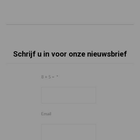
Schrijf u in voor onze nieuwsbrief
8 + 5 =
*
Email