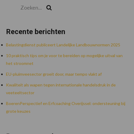
Zoeken...
Zoek
Recente berichten
Belastingdienst publiceert Landelijke Landbouwnormen 2025
10 praktisch tips om je voor te bereiden op mogelijke uitval van
het stroomnet
EU-pluimveesector groeit door, maar tempo vlakt af
Kwaliteit als wapen tegen internationale handelsdruk in de
veeteeltsector
BoerenPerspectief en Erfcoaching Overijssel: ondersteuning bij
grote keuzes