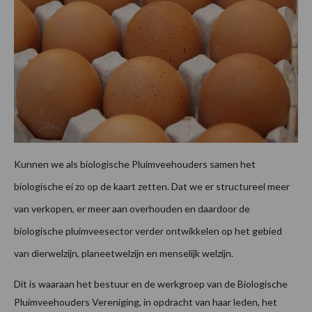
Kunnen we als biologische Pluimveehouders samen het
biologische ei zo op de kaart zetten. Dat we er structureel meer
van verkopen, er meer aan overhouden en daardoor de
biologische pluimveesector verder ontwikkelen op het gebied
van dierwelzijn, planeetwelzijn en menselijk welzijn.
Dit is waaraan het bestuur en de werkgroep van de Biologische
Pluimveehouders Vereniging, in opdracht van haar leden, het