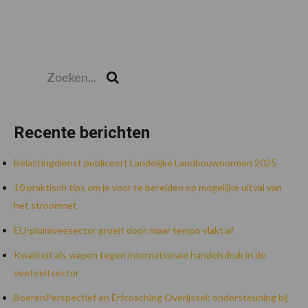
Zoeken...
Zoek
Recente berichten
Belastingdienst publiceert Landelijke Landbouwnormen 2025
10 praktisch tips om je voor te bereiden op mogelijke uitval van
het stroomnet
EU-pluimveesector groeit door, maar tempo vlakt af
Kwaliteit als wapen tegen internationale handelsdruk in de
veeteeltsector
BoerenPerspectief en Erfcoaching Overijssel: ondersteuning bij