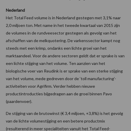
Nederland
Het Total Feed volume is in Nederland gestegen met 3,1% naar
2,0 miljoen ton. Met name in het tweede kwartaal van 2015 zijn
de volumes in de rundveesector gestegen als gevolg van het
afschaffen van de melkquotering. De varkenssector kampt nog
steeds met een krimp, ondanks een lichte groei van het
marktaandeel. Voor de andere sectoren geldt dat er sprake is van
een lichte stijging van het volume. Ten aanzien van het
biologische voer van Reudink is er sprake van een sterke stijging
van het volume, mede gedreven door de ‘toll manufacturing’-
activiteiten voor Agrifirm. Verder hebben nieuwe
productintroducties bijgedragen aan de groei binnen Pavo
(paardenvoer).
De stijging van de brutowinst (€ 3,4 miljoen, +3,8%) is het gevolg
van de lichte volumestijging en een betere productmix
(resulterend in meer specialiteiten vanuit het Total Feed-