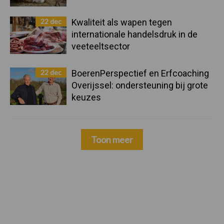
22 dec
Kwaliteit als wapen tegen
internationale handelsdruk in de
veeteeltsector
22 dec
BoerenPerspectief en Erfcoaching
Overijssel: ondersteuning bij grote
keuzes
Toon meer