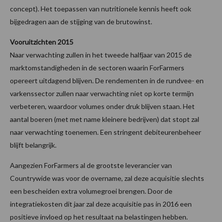
concept). Het toepassen van nutritionele kennis heeft ook
bijgedragen aan de stijging van de brutowinst.
Vooruitzichten 2015
Naar verwachting zullen in het tweede halfjaar van 2015 de
marktomstandigheden in de sectoren waarin ForFarmers
opereert uitdagend blijven. De rendementen in de rundvee- en
varkenssector zullen naar verwachting niet op korte termijn
verbeteren, waardoor volumes onder druk blijven staan. Het
aantal boeren (met met name kleinere bedrijven) dat stopt zal
naar verwachting toenemen. Een stringent debiteurenbeheer
blijft belangrijk.
Aangezien ForFarmers al de grootste leverancier van
Countrywide was voor de overname, zal deze acquisitie slechts
een bescheiden extra volumegroei brengen. Door de
integratiekosten dit jaar zal deze acquisitie pas in 2016 een
positieve invloed op het resultaat na belastingen hebben.