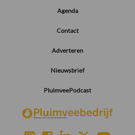
Agenda
Contact
Adverteren
Nieuwsbrief
PluimveePodcast