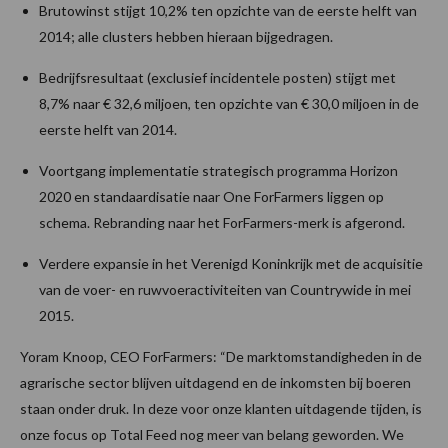
Brutowinst stijgt 10,2% ten opzichte van de eerste helft van
2014; alle clusters hebben hieraan bijgedragen.
Bedrijfsresultaat (exclusief incidentele posten) stijgt met
8,7% naar € 32,6 miljoen, ten opzichte van € 30,0 miljoen in de
eerste helft van 2014.
Voortgang implementatie strategisch programma Horizon
2020 en standaardisatie naar One ForFarmers liggen op
schema. Rebranding naar het ForFarmers-merk is afgerond.
Verdere expansie in het Verenigd Koninkrijk met de acquisitie
van de voer- en ruwvoeractiviteiten van Countrywide in mei
2015.
Yoram Knoop, CEO ForFarmers: “De marktomstandigheden in de
agrarische sector blijven uitdagend en de inkomsten bij boeren
staan onder druk. In deze voor onze klanten uitdagende tijden, is
onze focus op Total Feed nog meer van belang geworden. We