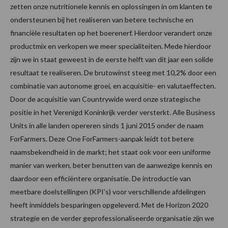
zetten onze nutritionele kennis en oplossingen in om klanten te
ondersteunen bij het realiseren van betere technische en
financiële resultaten op het boerenerf. Hierdoor verandert onze
productmix en verkopen we meer specialiteiten. Mede hierdoor
zijn we in staat geweest in de eerste helft van dit jaar een solide
resultaat te realiseren. De brutowinst steeg met 10,2% door een
combinatie van autonome groei, en acquisitie- en valutaeffecten.
Door de acquisitie van Countrywide werd onze strategische
positie in het Verenigd Koninkrijk verder versterkt. Alle Business
Units in alle landen opereren sinds 1 juni 2015 onder de naam
ForFarmers. Deze One ForFarmers-aanpak leidt tot betere
naamsbekendheid in de markt; het staat ook voor een uniforme
manier van werken, beter benutten van de aanwezige kennis en
daardoor een efficiëntere organisatie. De introductie van
meetbare doelstellingen (KPI’s) voor verschillende afdelingen
heeft inmiddels besparingen opgeleverd. Met de Horizon 2020
strategie en de verder geprofessionaliseerde organisatie zijn we