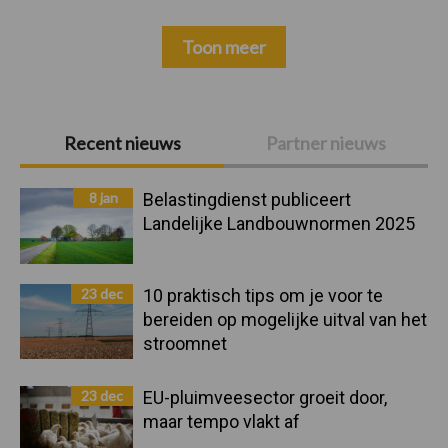
Toon meer
Primaire
Recent nieuws
Partner nieuws
Sidebar
8 jan
Belastingdienst publiceert
Landelijke Landbouwnormen 2025
23 dec
10 praktisch tips om je voor te
bereiden op mogelijke uitval van het
stroomnet
23 dec
EU-pluimveesector groeit door,
maar tempo vlakt af