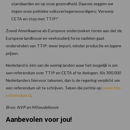
standaarden en op onze gezondheid. Daarom zeggen we
tegen onze politieke volksvertegenwoordigers: Verwerp
CETA en stop met TTIP!”
Zowel Amerikaanse als Europese onderzoeken tonen aan dat de
Europese landbouw en veehouderij forse nadelen gaat
ondervinden van TTIP: meer import, minder productie en lagere
prijzen.
Nederland is één van de weinig landen waar het mogelijk is om
een referendum over TTIP en CETA af te dwingen. Als 300.000
Nederlanders hiervoor tekenen, dan is de regering verplicht om
een referendum uit te schrijven. Teken die petitie op:
www.ttip-
referendum.nl
.
Bron: NVP en Milieudefensie
Aanbevolen voor jou!