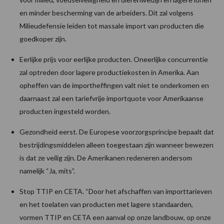
en minder bescherming van de arbeiders. Dit zal volgens
Milieudefensie leiden tot massale import van producten die
goedkoper zijn.
Eerlijke prijs voor eerlijke producten. Oneerlijke concurrentie
zal optreden door lagere productiekosten in Amerika. Aan
opheffen van de importheffingen valt niet te onderkomen en
daarnaast zal een tariefvrije importquote voor Amerikaanse
producten ingesteld worden.
Gezondheid eerst. De Europese voorzorgsprincipe bepaalt dat
bestrijdingsmiddelen alleen toegestaan zijn wanneer bewezen
is dat ze veilig zijn. De Amerikanen redeneren andersom
namelijk “Ja, mits”.
Stop TTIP en CETA. “Door het afschaffen van importtarieven
en het toelaten van producten met lagere standaarden,
vormen TTIP en CETA een aanval op onze landbouw, op onze