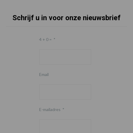
Schrijf u in voor onze nieuwsbrief
4 + 0 =
*
Email
E-mailadres
*