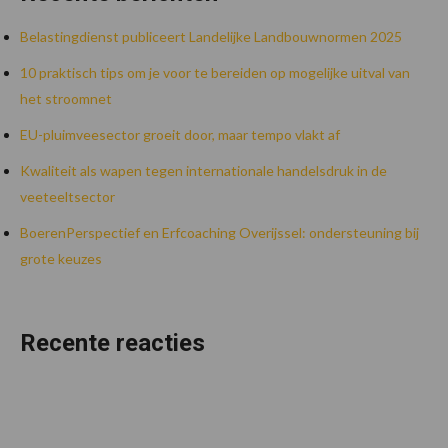
Belastingdienst publiceert Landelijke Landbouwnormen 2025
10 praktisch tips om je voor te bereiden op mogelijke uitval van
het stroomnet
EU-pluimveesector groeit door, maar tempo vlakt af
Kwaliteit als wapen tegen internationale handelsdruk in de
veeteeltsector
BoerenPerspectief en Erfcoaching Overijssel: ondersteuning bij
grote keuzes
Recente reacties