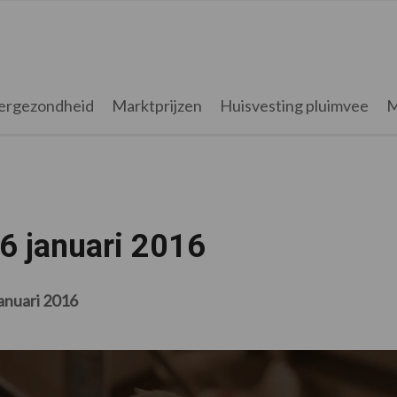
ergezondheid
Marktprijzen
Huisvesting pluimvee
M
6 januari 2016
januari 2016