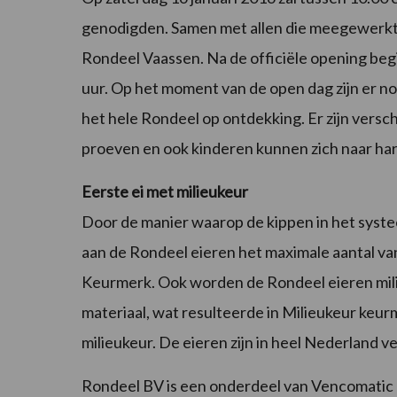
genodigden. Samen met allen die meegewerkt 
Rondeel Vaassen. Na de officiële opening begi
uur. Op het moment van de open dag zijn er no
het hele Rondeel op ontdekking. Er zijn vers
proeven en ook kinderen kunnen zich naar ha
Eerste ei met milieukeur
Door de manier waarop de kippen in het sy
aan de Rondeel eieren het maximale aantal va
Keurmerk. Ook worden de Rondeel eieren milie
materiaal, wat resulteerde in Milieukeur keur
milieukeur. De eieren zijn in heel Nederland ver
Rondeel BV is een onderdeel van Vencomatic Gr