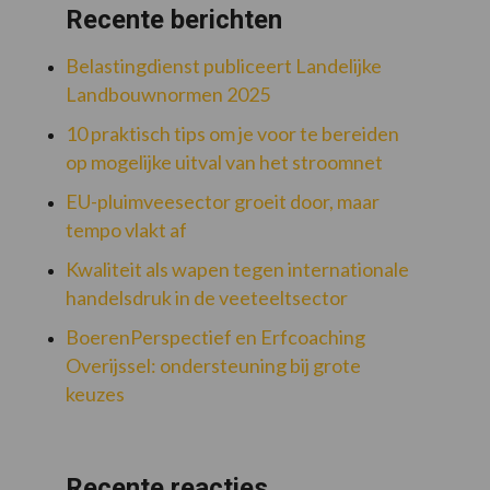
Recente berichten
Belastingdienst publiceert Landelijke
Landbouwnormen 2025
10 praktisch tips om je voor te bereiden
op mogelijke uitval van het stroomnet
EU-pluimveesector groeit door, maar
tempo vlakt af
Kwaliteit als wapen tegen internationale
handelsdruk in de veeteeltsector
BoerenPerspectief en Erfcoaching
Overijssel: ondersteuning bij grote
keuzes
Recente reacties