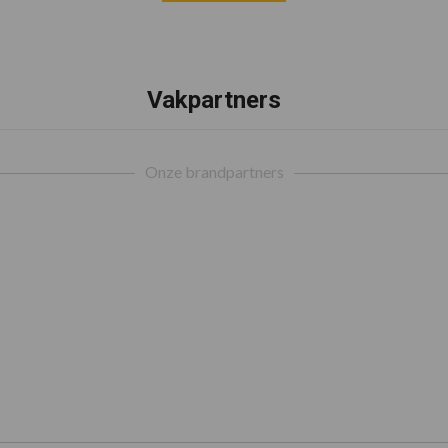
Vakpartners
Onze brandpartners