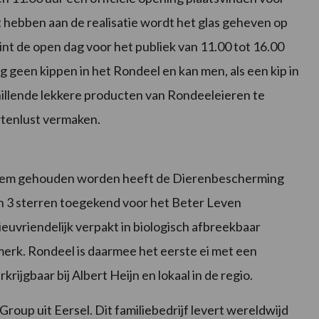
hebben aan de realisatie wordt het glas geheven op
nt de open dag voor het publiek van 11.00 tot 16.00
g geen kippen in het Rondeel en kan men, als een kip in
chillende lekkere producten van Rondeeleieren te
rtenlust vermaken.
steem gehouden worden heeft de Dierenbescherming
n 3 sterren toegekend voor het Beter Leven
uvriendelijk verpakt in biologisch afbreekbaar
merk. Rondeel is daarmee het eerste ei met een
krijgbaar bij Albert Heijn en lokaal in de regio.
oup uit Eersel. Dit familiebedrijf levert wereldwijd