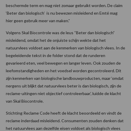
beschermde term en mag niet zomaar gebruikt worden. De claim
‘Beter dan biologisch’ is nu bewezen misleidend en Emté mag
hier geen gebruik meer van maken.”
Volgens Skal Biocontrole was de leus “Beter dan biologisch”
misleidend, omdat het de onjuiste schijn wekte dat het
natuurvlees voldoet aan de kenmerken van biologisch vlees. In de
begeleidende tekst in de folder stond dat de runderen
gevarieerd eten, veel bewegen en langer leven. Ook zouden de
leefomstandigheden en het voedsel worden gecontroleerd. Dit
zijn kenmerken van biologische landbouwproducten, maar ‘omdat
nergens uit blijkt dat natuurvlees beter is dan biologisch, zijn de
reclame-uitingen niet objectief controleerbaar’, luidde de klacht
van Skal Biocontrole.
Stichting Reclame Code heeft de klacht beoordeeld en vindt de
reclame inderdaad misleidend. Consumenten zouden denken dat
het natuurvlees aan dezelfde eisen voldoet als biologisch vlees