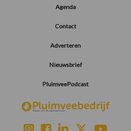
Agenda
Contact
Adverteren
Nieuwsbrief
PluimveePodcast