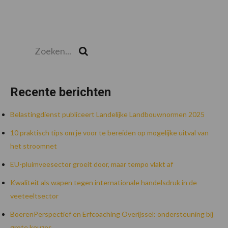
Zoeken...
Zoek
Recente berichten
Belastingdienst publiceert Landelijke Landbouwnormen 2025
10 praktisch tips om je voor te bereiden op mogelijke uitval van
het stroomnet
EU-pluimveesector groeit door, maar tempo vlakt af
Kwaliteit als wapen tegen internationale handelsdruk in de
veeteeltsector
BoerenPerspectief en Erfcoaching Overijssel: ondersteuning bij
grote keuzes