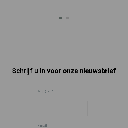
Schrijf u in voor onze nieuwsbrief
9 + 9 =
*
Email