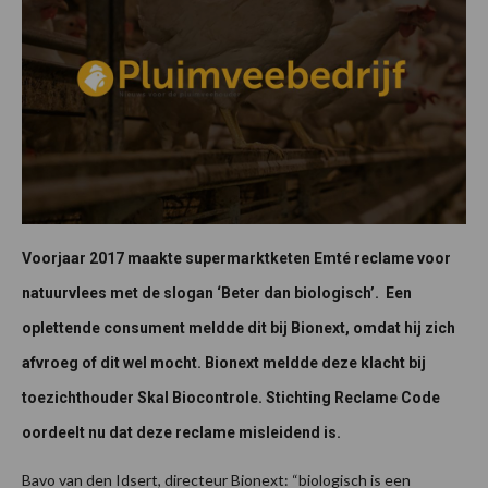
Voorjaar 2017 maakte supermarktketen Emté reclame voor
natuurvlees met de slogan ‘Beter dan biologisch’. Een
oplettende consument meldde dit bij Bionext, omdat hij zich
afvroeg of dit wel mocht. Bionext meldde deze klacht bij
toezichthouder Skal Biocontrole. Stichting Reclame Code
oordeelt nu dat deze reclame misleidend is.
Bavo van den Idsert, directeur Bionext: “biologisch is een