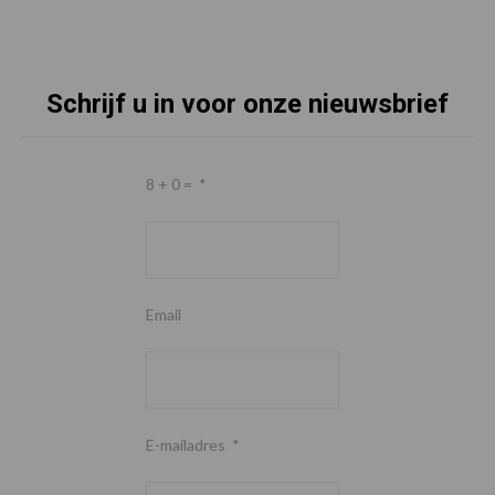
Schrijf u in voor onze nieuwsbrief
8 + 0 =
*
Email
E-mailadres
*