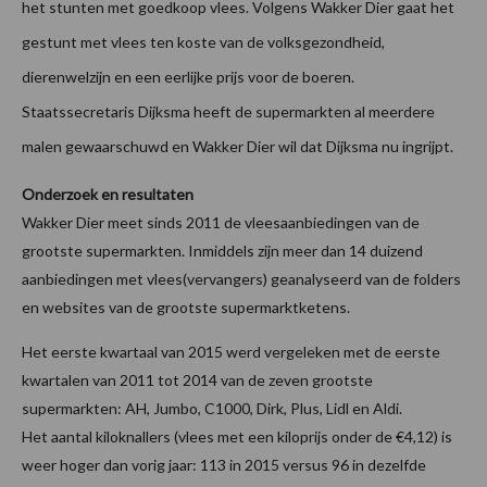
het stunten met goedkoop vlees. Volgens Wakker Dier gaat het
gestunt met vlees ten koste van de volksgezondheid,
dierenwelzijn en een eerlijke prijs voor de boeren.
Staatssecretaris Dijksma heeft de supermarkten al meerdere
malen gewaarschuwd en Wakker Dier wil dat Dijksma nu ingrijpt.
Onderzoek en resultaten
Wakker Dier meet sinds 2011 de vleesaanbiedingen van de
grootste supermarkten. Inmiddels zijn meer dan 14 duizend
aanbiedingen met vlees(vervangers) geanalyseerd van de folders
en websites van de grootste supermarktketens.
Het eerste kwartaal van 2015 werd vergeleken met de eerste
kwartalen van 2011 tot 2014 van de zeven grootste
supermarkten: AH, Jumbo, C1000, Dirk, Plus, Lidl en Aldi.
Het aantal kiloknallers (vlees met een kiloprijs onder de €4,12) is
weer hoger dan vorig jaar: 113 in 2015 versus 96 in dezelfde