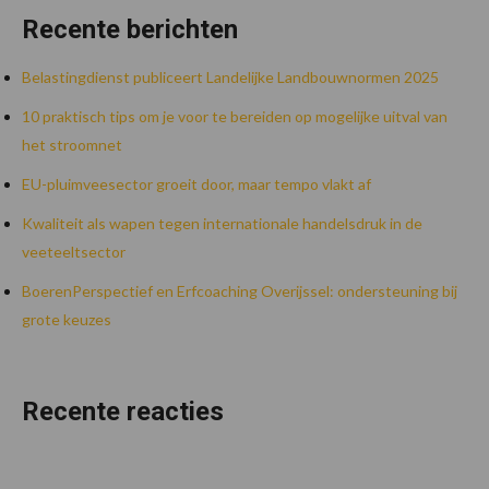
Recente berichten
Belastingdienst publiceert Landelijke Landbouwnormen 2025
10 praktisch tips om je voor te bereiden op mogelijke uitval van
het stroomnet
EU-pluimveesector groeit door, maar tempo vlakt af
Kwaliteit als wapen tegen internationale handelsdruk in de
veeteeltsector
BoerenPerspectief en Erfcoaching Overijssel: ondersteuning bij
grote keuzes
Recente reacties