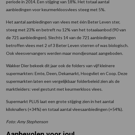
periode in 2014. Een stijging van 18%. Het totaal aantal
aanbiedingen voor keurmerkloosvlees steeg met 5%.
Het aantal aanbiedingen van vlees met één Beter Leven ster,
steeg met 23% en betreft nu 12% van het totaalaanbod (90 van
de 721 aanbiedingen). Slechts 14 van de 721 aanbiedingen
betroffen vlees met 2 of 3 Beter Leven sterren of was biologisch.
Ook vleesvervangers werden maar mondjesmaat aangeboden.
Wakker Dier bekeek dit jaar ook de folders van vijf kleinere
supermarkten: Emte, Deen, Dekamarkt, Hoogvliet en Coop. Deze
supermarkten laten een vergelijkbaar folderbeleid zien als de
marktleiders: veel gestunt met keurmerkloos vlees.
Supermarkt PLUS laat een grote stijging zien in het aantal
kiloknallers (+34%) en totaal aantal vleesaanbiedingen (+54%).
Foto: Amy Stephenson
Aanbevolen voor jou!