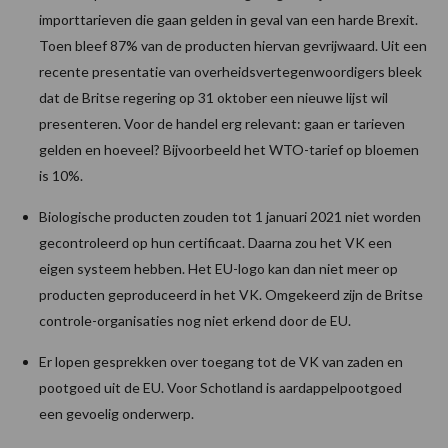
importtarieven die gaan gelden in geval van een harde Brexit.
Toen bleef 87% van de producten hiervan gevrijwaard. Uit een
recente presentatie van overheidsvertegenwoordigers bleek
dat de Britse regering op 31 oktober een nieuwe lijst wil
presenteren. Voor de handel erg relevant: gaan er tarieven
gelden en hoeveel? Bijvoorbeeld het WTO-tarief op bloemen
is 10%.
Biologische producten zouden tot 1 januari 2021 niet worden
gecontroleerd op hun certificaat. Daarna zou het VK een
eigen systeem hebben. Het EU-logo kan dan niet meer op
producten geproduceerd in het VK. Omgekeerd zijn de Britse
controle-organisaties nog niet erkend door de EU.
Er lopen gesprekken over toegang tot de VK van zaden en
pootgoed uit de EU. Voor Schotland is aardappelpootgoed
een gevoelig onderwerp.