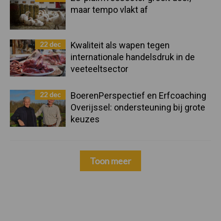
maar tempo vlakt af
22 dec
Kwaliteit als wapen tegen
internationale handelsdruk in de
veeteeltsector
22 dec
BoerenPerspectief en Erfcoaching
Overijssel: ondersteuning bij grote
keuzes
Toon meer