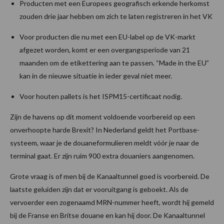
Producten met een Europees geografisch erkende herkomst
zouden drie jaar hebben om zich te laten registreren in het VK
Voor producten die nu met een EU-label op de VK-markt
afgezet worden, komt er een overgangsperiode van 21
maanden om de etikettering aan te passen. “Made in the EU”
kan in de nieuwe situatie in ieder geval niet meer.
Voor houten pallets is het ISPM15-certificaat nodig.
Zijn de havens op dit moment voldoende voorbereid op een
onverhoopte harde Brexit? In Nederland geldt het Portbase-
systeem, waar je de douaneformulieren meldt vóór je naar de
terminal gaat. Er zijn ruim 900 extra douaniers aangenomen.
Grote vraag is of men bij de Kanaaltunnel goed is voorbereid. De
laatste geluiden zijn dat er vooruitgang is geboekt. Als de
vervoerder een zogenaamd MRN-nummer heeft, wordt hij gemeld
bij de Franse en Britse douane en kan hij door. De Kanaaltunnel