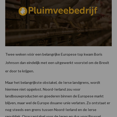
Twee weken vóór een belangrijke Europese top kwam Boris
Johnson dan eindelijk met een uitgewerkt voorstel om de Brexit
er door te krijgen.
Maar het belangrijkste obstakel, de Ierse landgrens, wordt
hiermee niet opgelost. Noord-Ierland zou voor
landbouwproducten en goederen binnen de Europese markt
blijven, maar wel de Europe douane-unie verlaten. Zo ontstaat er
nog steeds een grens tussen Noord-Ierland en de Ierse
republiek. Onacceptabel voor de Ieren en dus voor Brussel.