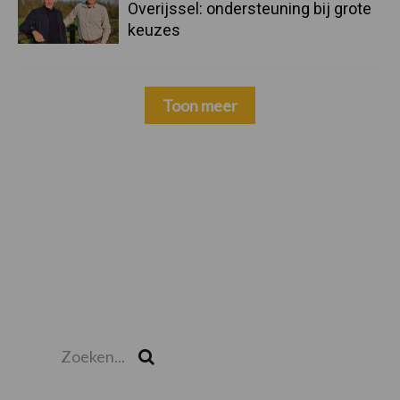
Overijssel: ondersteuning bij grote
keuzes
Toon meer
Zoeken...
Zoek