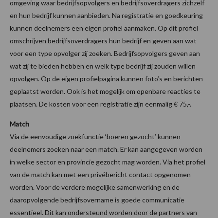
omgeving waar bedrijfsopvolgers en bedrijfsoverdragers zichzelf
en hun bedrijf kunnen aanbieden. Na registratie en goedkeuring
kunnen deelnemers een eigen profiel aanmaken. Op dit profiel
omschrijven bedrijfsoverdragers hun bedrijf en geven aan wat
voor een type opvolger zij zoeken. Bedrijfsopvolgers geven aan
wat zij te bieden hebben en welk type bedrijf zij zouden willen
opvolgen. Op de eigen profielpagina kunnen foto’s en berichten
geplaatst worden. Ook is het mogelijk om openbare reacties te
plaatsen. De kosten voor een registratie zijn eenmalig € 75,-.
Match
Via de eenvoudige zoekfunctie ‘boeren gezocht’ kunnen
deelnemers zoeken naar een match. Er kan aangegeven worden
in welke sector en provincie gezocht mag worden. Via het profiel
van de match kan met een privébericht contact opgenomen
worden. Voor de verdere mogelijke samenwerking en de
daaropvolgende bedrijfsovername is goede communicatie
essentieel. Dit kan ondersteund worden door de partners van