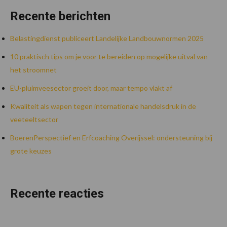
Recente berichten
Belastingdienst publiceert Landelijke Landbouwnormen 2025
10 praktisch tips om je voor te bereiden op mogelijke uitval van
het stroomnet
EU-pluimveesector groeit door, maar tempo vlakt af
Kwaliteit als wapen tegen internationale handelsdruk in de
veeteeltsector
BoerenPerspectief en Erfcoaching Overijssel: ondersteuning bij
grote keuzes
Recente reacties