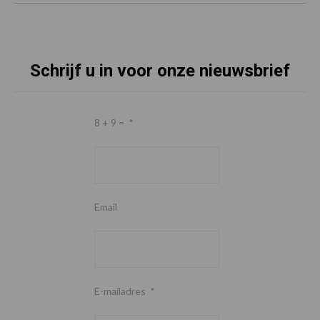
Schrijf u in voor onze nieuwsbrief
8 + 9 =
*
Email
E-mailadres
*