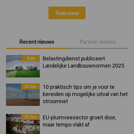
Toon meer
Primaire
Recent nieuws
Partner nieuws
Sidebar
8 jan
Belastingdienst publiceert
Landelijke Landbouwnormen 2025
23 dec
10 praktisch tips om je voor te
bereiden op mogelijke uitval van het
stroomnet
23 dec
EU-pluimveesector groeit door,
maar tempo vlakt af