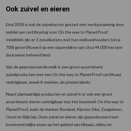
Ook zuivel en eieren
Eind 2018 is ook de zuivelsector gestart met verduurzaming door
middel van certificering voor On the way to PlanetProof.
Inmiddels zijn er 3 zuivelketens met hun melkveehouders (circa
700) gecertificeerd op een oppervlakte van circa 44.000 hectare
duurzamer beheerd land.
Van de geproduceerde melk is een groot assortiment
zuivelproducten met een On the way to PlanetProof certificaat
verkrijgbaar, zowel A-merken, als private labels.
Naast plantaardige producten en zuivel is er ook een groot
assortiment eieren verkrijgbaar met het keurmerk On the way to
PlanetProof, zoals de merken Rondeel, Kipster, Eike, Zorgeieren,
Oerei en Blije kip. Deze zuivel en eieren zijn geproduceerd met
bovenwettelijke eisen op het gebied van klimaat, milieu en