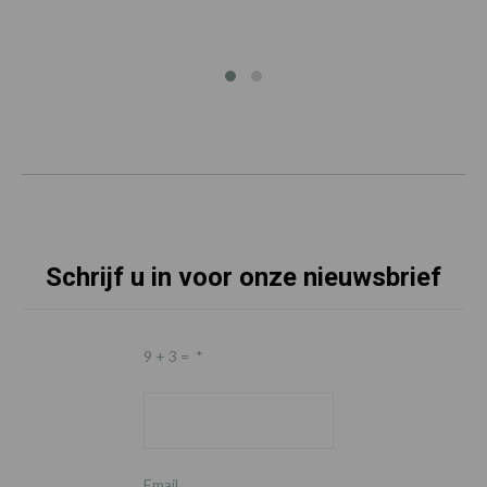
Schrijf u in voor onze nieuwsbrief
9 + 3 =
*
Email