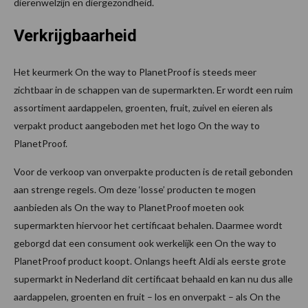
dierenwelzijn en diergezondheid.
Verkrijgbaarheid
Het keurmerk On the way to PlanetProof is steeds meer
zichtbaar in de schappen van de supermarkten. Er wordt een ruim
assortiment aardappelen, groenten, fruit, zuivel en eieren als
verpakt product aangeboden met het logo On the way to
PlanetProof.
Voor de verkoop van onverpakte producten is de retail gebonden
aan strenge regels. Om deze ‘losse’ producten te mogen
aanbieden als On the way to PlanetProof moeten ook
supermarkten hiervoor het certificaat behalen. Daarmee wordt
geborgd dat een consument ook werkelijk een On the way to
PlanetProof product koopt. Onlangs heeft Aldi als eerste grote
supermarkt in Nederland dit certificaat behaald en kan nu dus alle
aardappelen, groenten en fruit – los en onverpakt – als On the