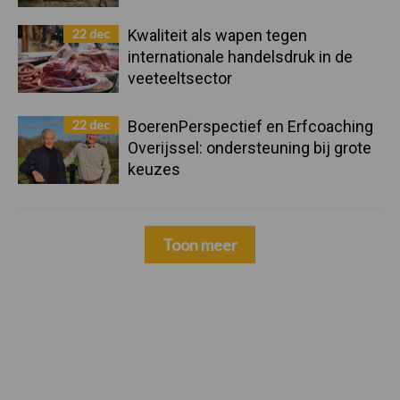
22 dec
Kwaliteit als wapen tegen
internationale handelsdruk in de
veeteeltsector
22 dec
BoerenPerspectief en Erfcoaching
Overijssel: ondersteuning bij grote
keuzes
Toon meer