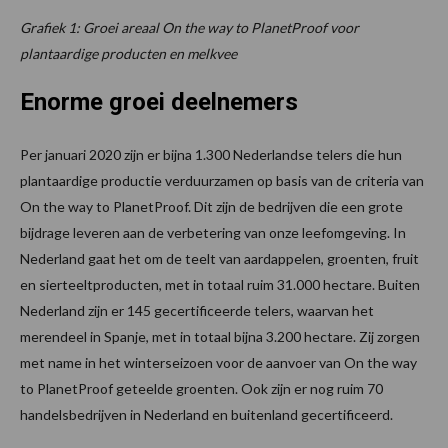
Grafiek 1: Groei areaal On the way to PlanetProof voor
plantaardige producten en melkvee
Enorme groei deelnemers
Per januari 2020 zijn er bijna 1.300 Nederlandse telers die hun
plantaardige productie verduurzamen op basis van de criteria van
On the way to PlanetProof. Dit zijn de bedrijven die een grote
bijdrage leveren aan de verbetering van onze leefomgeving. In
Nederland gaat het om de teelt van aardappelen, groenten, fruit
en sierteeltproducten, met in totaal ruim 31.000 hectare. Buiten
Nederland zijn er 145 gecertificeerde telers, waarvan het
merendeel in Spanje, met in totaal bijna 3.200 hectare. Zij zorgen
met name in het winterseizoen voor de aanvoer van On the way
to PlanetProof geteelde groenten. Ook zijn er nog ruim 70
handelsbedrijven in Nederland en buitenland gecertificeerd.