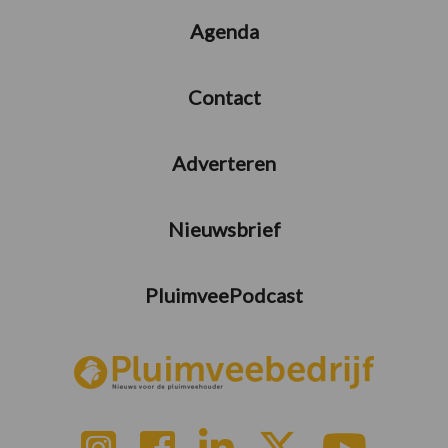
Agenda
Contact
Adverteren
Nieuwsbrief
PluimveePodcast