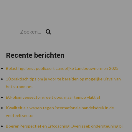
Zoeken...
Zoek
Recente berichten
Belastingdienst publiceert Landelijke Landbouwnormen 2025
10 praktisch tips om je voor te bereiden op mogelijke uitval van
het stroomnet
EU-pluimveesector groeit door, maar tempo vlakt af
Kwaliteit als wapen tegen internationale handelsdruk in de
veeteeltsector
BoerenPerspectief en Erfcoaching Overijssel: ondersteuning bij