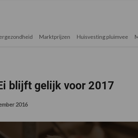
ergezondheid
Marktprijzen
Huisvesting pluimvee
M
 blijft gelijk voor 2017
ember 2016