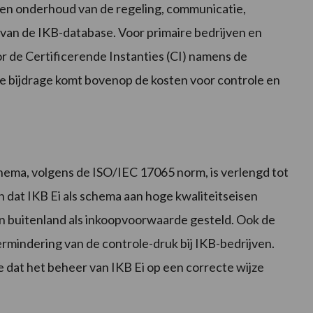
r en onderhoud van de regeling, communicatie,
van de IKB-database. Voor primaire bedrijven en
 de Certificerende Instanties (CI) namens de
 bijdrage komt bovenop de kosten voor controle en
hema, volgens de ISO/IEC 17065 norm, is verlengd tot
 dat IKB Ei als schema aan hoge kwaliteitseisen
en buitenland als inkoopvoorwaarde gesteld. Ook de
rmindering van de controle-druk bij IKB-bedrijven.
 dat het beheer van IKB Ei op een correcte wijze