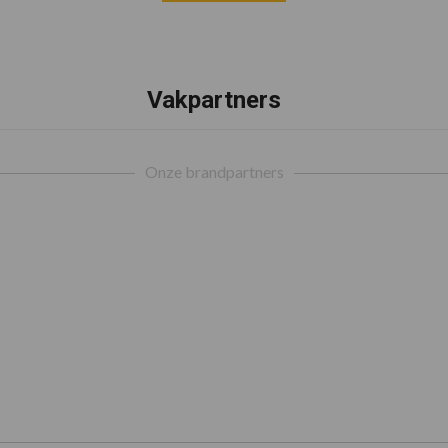
Vakpartners
Onze brandpartners