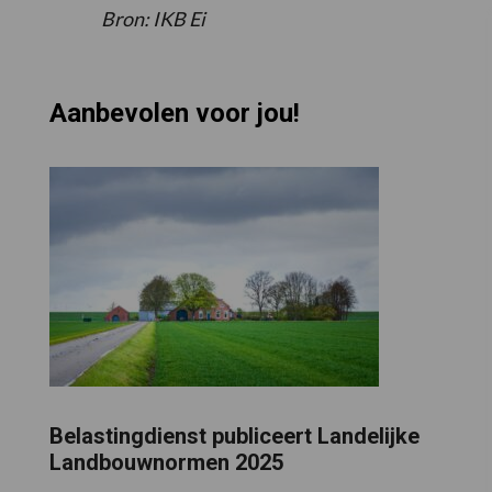
Bron: IKB Ei
Aanbevolen voor jou!
Belastingdienst publiceert Landelijke
Landbouwnormen 2025