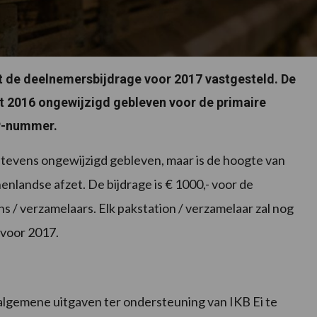
t de deelnemersbijdrage voor 2017 vastgesteld. De
t 2016 ongewijzigd gebleven voor de primaire
KIP-nummer.
e tevens ongewijzigd gebleven, maar is de hoogte van
enlandse afzet. De bijdrage is € 1000,- voor de
ns / verzamelaars. Elk pakstation / verzamelaar zal nog
 voor 2017.
algemene uitgaven ter ondersteuning van IKB Ei te