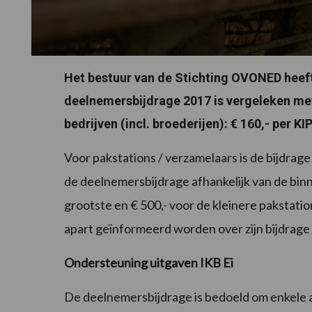
Het bestuur van de Stichting OVONED heef
deelnemersbijdrage 2017 is vergeleken me
bedrijven (incl. broederijen): € 160,- per 
Voor pakstations / verzamelaars is de bijdrag
de deelnemersbijdrage afhankelijk van de binn
grootste en € 500,- voor de kleinere pakstatio
apart geïnformeerd worden over zijn bijdrage
Ondersteuning uitgaven IKB Ei
De deelnemersbijdrage is bedoeld om enkele 