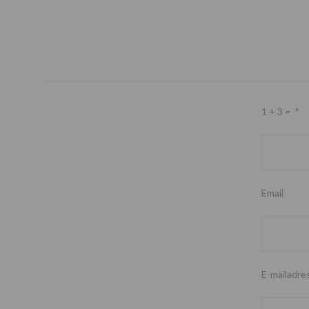
1 + 3 =
*
Email
E-mailadre