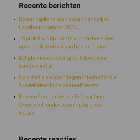
Recente berichten
Belastingdienst publiceert Landelijke
Landbouwnormen 2025
10 praktisch tips om je voor te bereiden
op mogelijke uitval van het stroomnet
EU-pluimveesector groeit door, maar
tempo vlakt af
Kwaliteit als wapen tegen internationale
handelsdruk in de veeteeltsector
BoerenPerspectief en Erfcoaching
Overijssel: ondersteuning bij grote
keuzes
Recente reacties