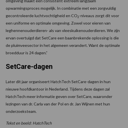
omgeving maakt een consistent extreem langzaam
opwarmingsproces mogelijk. In combinatie met een zorgvuldig
gecontroleerde luchtvochtigheid en CO
-niveaus zorgt dit voor
2
een uniforme en optimale omgeving. Zowel voor eieren van
leghennenouderdieren- als van vleeskuikenouderdieren. We zijn
ervan overtuigd dat SetCare een baanbrekende oplossing is die
de pluimveesector in het algemeen verandert. Want de optimale
broedduur is 24 dagen.”
SetCare-dagen
Later dit jaar organiseert HatchTech SetCare-dagen in hun
nieuwe hoofdkantoor in Nederland. Tijdens deze dagen zal
HatchTech meer informatie geven over SetCare, waaronder
lezingen van dr. Carla van der Pol en dr. Jan Wijnen met hun
onderzoeksteam.
Tekst en beeld: HatchTech