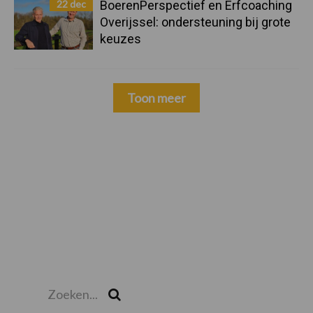
22 dec
BoerenPerspectief en Erfcoaching
Overijssel: ondersteuning bij grote
keuzes
Toon meer
Zoeken...
Zoek