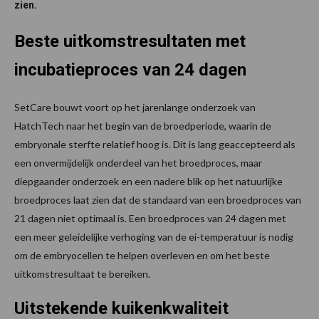
zien.
Beste uitkomstresultaten met
incubatieproces van 24 dagen
SetCare bouwt voort op het jarenlange onderzoek van
HatchTech naar het begin van de broedperiode, waarin de
embryonale sterfte relatief hoog is. Dit is lang geaccepteerd als
een onvermijdelijk onderdeel van het broedproces, maar
diepgaander onderzoek en een nadere blik op het natuurlijke
broedproces laat zien dat de standaard van een broedproces van
21 dagen niet optimaal is. Een broedproces van 24 dagen met
een meer geleidelijke verhoging van de ei-temperatuur is nodig
om de embryocellen te helpen overleven en om het beste
uitkomstresultaat te bereiken.
Uitstekende kuikenkwaliteit