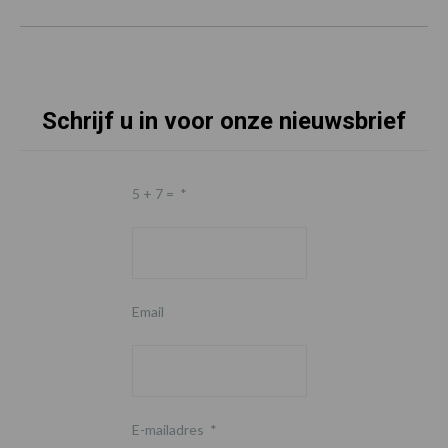
Schrijf u in voor onze nieuwsbrief
5 + 7 =
*
Email
E-mailadres
*