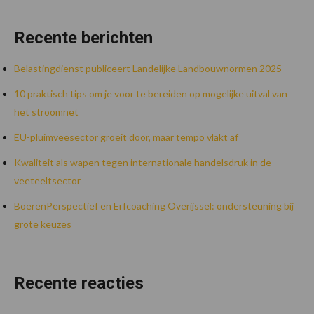
Recente berichten
Belastingdienst publiceert Landelijke Landbouwnormen 2025
10 praktisch tips om je voor te bereiden op mogelijke uitval van
het stroomnet
EU-pluimveesector groeit door, maar tempo vlakt af
Kwaliteit als wapen tegen internationale handelsdruk in de
veeteeltsector
BoerenPerspectief en Erfcoaching Overijssel: ondersteuning bij
grote keuzes
Recente reacties