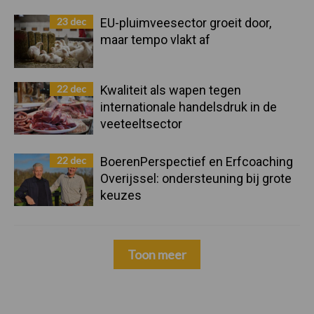
23 dec
EU-pluimveesector groeit door,
maar tempo vlakt af
22 dec
Kwaliteit als wapen tegen
internationale handelsdruk in de
veeteeltsector
22 dec
BoerenPerspectief en Erfcoaching
Overijssel: ondersteuning bij grote
keuzes
Toon meer