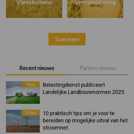
Vleeskuikens
Vermeerdering
Toon meer
Primaire
Recent nieuws
Partner nieuws
Sidebar
8 jan
Belastingdienst publiceert
Landelijke Landbouwnormen 2025
23 dec
10 praktisch tips om je voor te
bereiden op mogelijke uitval van het
stroomnet