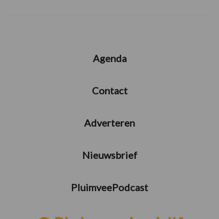
Agenda
Contact
Adverteren
Nieuwsbrief
PluimveePodcast