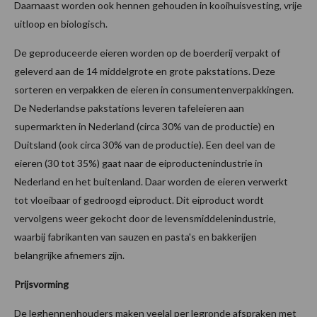
Daarnaast worden ook hennen gehouden in kooihuisvesting, vrije
uitloop en biologisch.
De geproduceerde eieren worden op de boerderij verpakt of
geleverd aan de 14 middelgrote en grote pakstations. Deze
sorteren en verpakken de eieren in consumentenverpakkingen.
De Nederlandse pakstations leveren tafeleieren aan
supermarkten in Nederland (circa 30% van de productie) en
Duitsland (ook circa 30% van de productie). Een deel van de
eieren (30 tot 35%) gaat naar de eiproductenindustrie in
Nederland en het buitenland. Daar worden de eieren verwerkt
tot vloeibaar of gedroogd eiproduct. Dit eiproduct wordt
vervolgens weer gekocht door de levensmiddelenindustrie,
waarbij fabrikanten van sauzen en pasta's en bakkerijen
belangrijke afnemers zijn.
Prijsvorming
De leghennenhouders maken veelal per legronde afspraken met