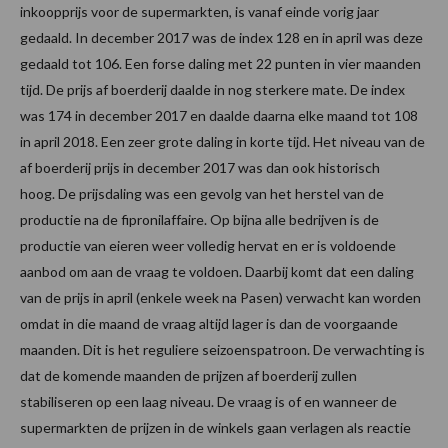
inkoopprijs voor de supermarkten, is vanaf einde vorig jaar
gedaald. In december 2017 was de index 128 en in april was deze
gedaald tot 106. Een forse daling met 22 punten in vier maanden
tijd. De prijs af boerderij daalde in nog sterkere mate. De index
was 174 in december 2017 en daalde daarna elke maand tot 108
in april 2018. Een zeer grote daling in korte tijd. Het niveau van de
af boerderij prijs in december 2017 was dan ook historisch
hoog. De prijsdaling was een gevolg van het herstel van de
productie na de fipronilaffaire. Op bijna alle bedrijven is de
productie van eieren weer volledig hervat en er is voldoende
aanbod om aan de vraag te voldoen. Daarbij komt dat een daling
van de prijs in april (enkele week na Pasen) verwacht kan worden
omdat in die maand de vraag altijd lager is dan de voorgaande
maanden. Dit is het reguliere seizoenspatroon. De verwachting is
dat de komende maanden de prijzen af boerderij zullen
stabiliseren op een laag niveau. De vraag is of en wanneer de
supermarkten de prijzen in de winkels gaan verlagen als reactie