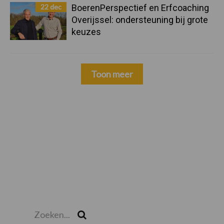
22 dec
BoerenPerspectief en Erfcoaching
Overijssel: ondersteuning bij grote
keuzes
Toon meer
Zoeken...
Zoek