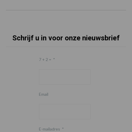
Schrijf u in voor onze nieuwsbrief
7 + 2 =
*
Email
E-mailadres
*