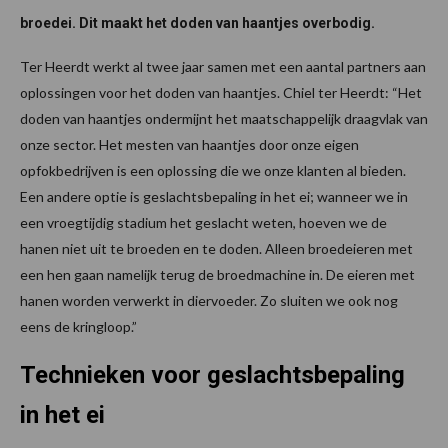
broedei. Dit maakt het doden van haantjes overbodig.
Ter Heerdt werkt al twee jaar samen met een aantal partners aan
oplossingen voor het doden van haantjes. Chiel ter Heerdt: “Het
doden van haantjes ondermijnt het maatschappelijk draagvlak van
onze sector. Het mesten van haantjes door onze eigen
opfokbedrijven is een oplossing die we onze klanten al bieden.
Een andere optie is geslachtsbepaling in het ei; wanneer we in
een vroegtijdig stadium het geslacht weten, hoeven we de
hanen niet uit te broeden en te doden. Alleen broedeieren met
een hen gaan namelijk terug de broedmachine in. De eieren met
hanen worden verwerkt in diervoeder. Zo sluiten we ook nog
eens de kringloop.”
Technieken voor geslachtsbepaling
in het ei