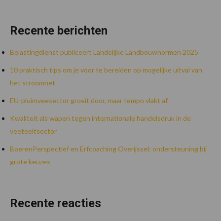
Recente berichten
Belastingdienst publiceert Landelijke Landbouwnormen 2025
10 praktisch tips om je voor te bereiden op mogelijke uitval van
het stroomnet
EU-pluimveesector groeit door, maar tempo vlakt af
Kwaliteit als wapen tegen internationale handelsdruk in de
veeteeltsector
BoerenPerspectief en Erfcoaching Overijssel: ondersteuning bij
grote keuzes
Recente reacties