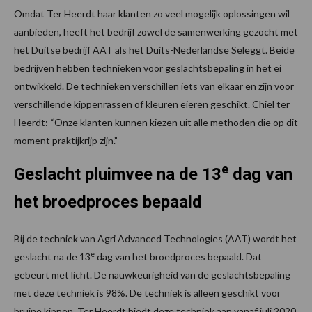
Omdat Ter Heerdt haar klanten zo veel mogelijk oplossingen wil
aanbieden, heeft het bedrijf zowel de samenwerking gezocht met
het Duitse bedrijf AAT als het Duits-Nederlandse Seleggt. Beide
bedrijven hebben technieken voor geslachtsbepaling in het ei
ontwikkeld. De technieken verschillen iets van elkaar en zijn voor
verschillende kippenrassen of kleuren eieren geschikt. Chiel ter
Heerdt: “Onze klanten kunnen kiezen uit alle methoden die op dit
moment praktijkrijp zijn.”
e
Geslacht pluimvee na de 13
dag van
het broedproces bepaald
Bij de techniek van Agri Advanced Technologies (AAT) wordt het
e
geslacht na de 13
dag van het broedproces bepaald. Dat
gebeurt met licht. De nauwkeurigheid van de geslachtsbepaling
met deze techniek is 98%. De techniek is alleen geschikt voor
bruine kippen. Ter Heerdt biedt deze techniek aan vanaf juli 2020.