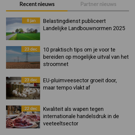
Primaire
Recent nieuws
Partner nieuws
Sidebar
8 jan
Belastingdienst publiceert
Landelijke Landbouwnormen 2025
23 dec
10 praktisch tips om je voor te
bereiden op mogelijke uitval van het
stroomnet
23 dec
EU-pluimveesector groeit door,
maar tempo vlakt af
22 dec
Kwaliteit als wapen tegen
internationale handelsdruk in de
veeteeltsector