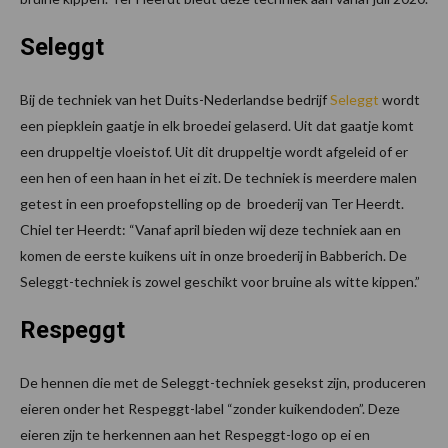
Seleggt
Bij de techniek van het Duits-Nederlandse bedrijf
Seleggt
wordt
een piepklein gaatje in elk broedei gelaserd. Uit dat gaatje komt
een druppeltje vloeistof. Uit dit druppeltje wordt afgeleid of er
een hen of een haan in het ei zit. De techniek is meerdere malen
getest in een proefopstelling op de broederij van Ter Heerdt.
Chiel ter Heerdt: “Vanaf april bieden wij deze techniek aan en
komen de eerste kuikens uit in onze broederij in Babberich. De
Seleggt-techniek is zowel geschikt voor bruine als witte kippen.”
Respeggt
De hennen die met de Seleggt-techniek gesekst zijn, produceren
eieren onder het Respeggt-label “zonder kuikendoden”. Deze
eieren zijn te herkennen aan het Respeggt-logo op ei en