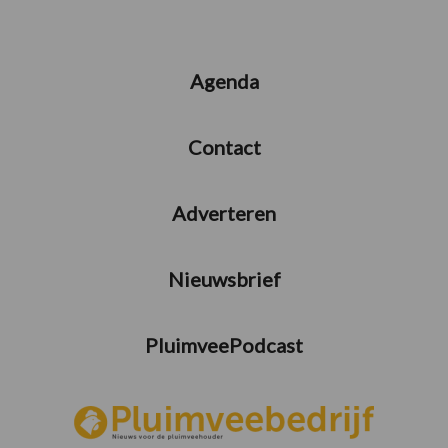
Agenda
Contact
Adverteren
Nieuwsbrief
PluimveePodcast