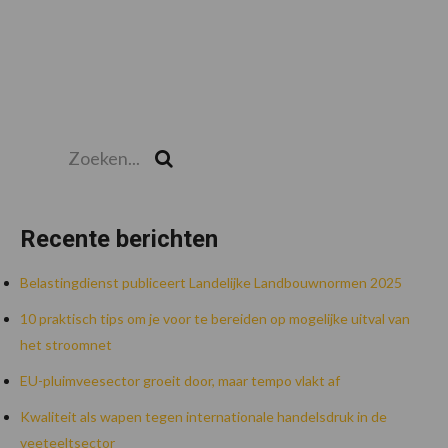
Zoeken...
Zoek
Recente berichten
Belastingdienst publiceert Landelijke Landbouwnormen 2025
10 praktisch tips om je voor te bereiden op mogelijke uitval van
het stroomnet
EU-pluimveesector groeit door, maar tempo vlakt af
Kwaliteit als wapen tegen internationale handelsdruk in de
veeteeltsector