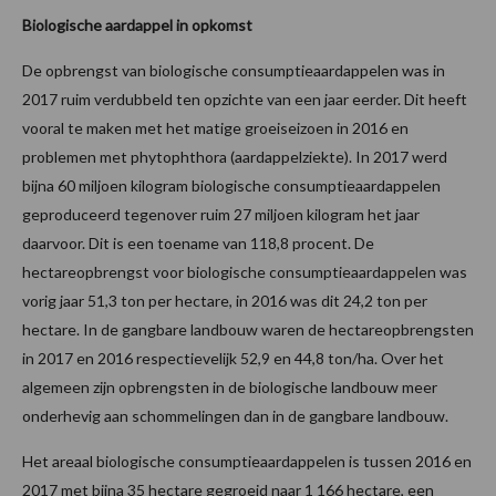
Biologische aardappel in opkomst
De opbrengst van biologische consumptieaardappelen was in
2017 ruim verdubbeld ten opzichte van een jaar eerder. Dit heeft
vooral te maken met het matige groeiseizoen in 2016 en
problemen met phytophthora (aardappelziekte). In 2017 werd
bijna 60 miljoen kilogram biologische consumptieaardappelen
geproduceerd tegenover ruim 27 miljoen kilogram het jaar
daarvoor. Dit is een toename van 118,8 procent. De
hectareopbrengst voor biologische consumptieaardappelen was
vorig jaar 51,3 ton per hectare, in 2016 was dit 24,2 ton per
hectare. In de gangbare landbouw waren de hectareopbrengsten
in 2017 en 2016 respectievelijk 52,9 en 44,8 ton/ha. Over het
algemeen zijn opbrengsten in de biologische landbouw meer
onderhevig aan schommelingen dan in de gangbare landbouw.
Het areaal biologische consumptieaardappelen is tussen 2016 en
2017 met bijna 35 hectare gegroeid naar 1 166 hectare, een