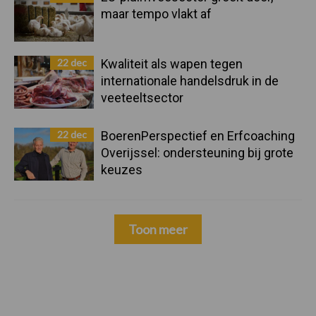
maar tempo vlakt af
22 dec
Kwaliteit als wapen tegen
internationale handelsdruk in de
veeteeltsector
22 dec
BoerenPerspectief en Erfcoaching
Overijssel: ondersteuning bij grote
keuzes
Toon meer