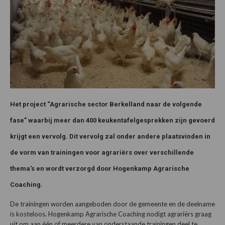
Het project “Agrarische sector Berkelland naar de volgende
fase” waarbij meer dan 400 keukentafelgesprekken zijn gevoerd
krijgt een vervolg. Dit vervolg zal onder andere plaatsvinden in
de vorm van trainingen voor agrariërs over verschillende
thema’s en wordt verzorgd door Hogenkamp Agrarische
Coaching.
De trainingen worden aangeboden door de gemeente en de deelname
is kosteloos. Hogenkamp Agrarische Coaching nodigt agrariërs graag
uit om aan één of meerdere van onderstaande trainingen deel te