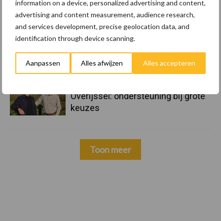
information on a device, personalized advertising and content,
advertising and content measurement, audience research,
and services development, precise geolocation data, and
22 dec
Kwaliteit als wapen tegen
identification through device scanning.
internationale handelsdruk in de
veeteeltsector
Aanpassen
Alles afwijzen
Alles accepteren
22 dec
BoerenPerspectief en Erfcoaching
Overijssel: ondersteuning bij grote
keuzes
Toon meer