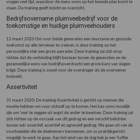
vragen veel tijd, waardoor de mens soms op het tweede plan komt te
staan. De training geeft inzicht en overzicht.
Bedrijfsovername pluimveebedrijf voor de
toekomstige en huidige pluimveehouders
12 maart 2020 Om voor beide generaties een duurzame en gezonde
toekomst op alle terreinen te creëren, is deze training op het
persoonlijke vlak een grote aanrader. Deze training zal zich erop
richten dat de verbinding blijft bestaan tussen de generaties en de
gezamenlijke wens van bedrijfsoverdracht een grote kans van slagen
krijgt. Deze training is zowel voor de overdrager als de overnemer
bedoeld.
Assertiviteit
31 maart 2020: De training Assertiviteit is gericht op mensen die
moeite hebben om voor zichzelf op te komen. Het kan soms moeilijk
zijn om ‘nee’ te zeggen uit angst de ander te kwetsen. Deze training zal
zich richten op de oorzaak van dit gedrag en een verschil belichten
tussen sub-assertief, assertief en agressief gedrag. We gaan uit van de
voorbeelden die de deelnemers benoemen, om zo praktijkgericht
mogelijk te werk te gaan. Aan het eind van de dag heb je een ‘koffer