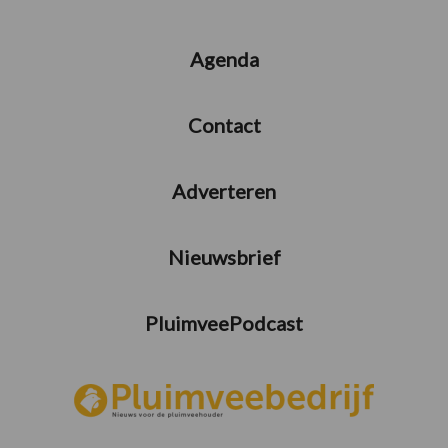
Agenda
Contact
Adverteren
Nieuwsbrief
PluimveePodcast