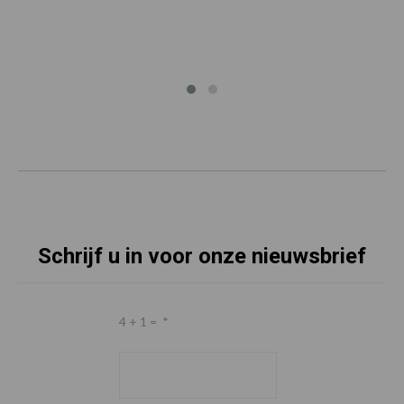
Schrijf u in voor onze nieuwsbrief
4 + 1 =
*