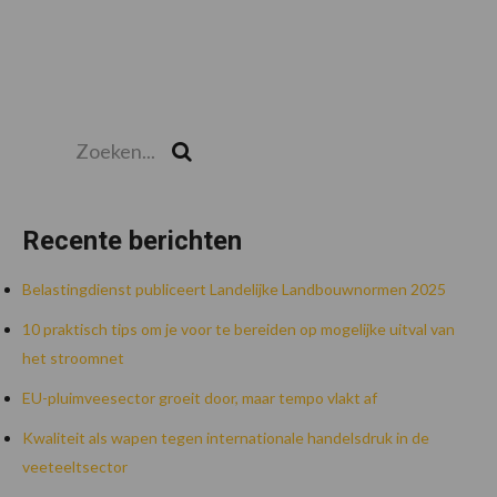
Zoeken...
Zoek
Recente berichten
Belastingdienst publiceert Landelijke Landbouwnormen 2025
10 praktisch tips om je voor te bereiden op mogelijke uitval van
het stroomnet
EU-pluimveesector groeit door, maar tempo vlakt af
Kwaliteit als wapen tegen internationale handelsdruk in de
veeteeltsector