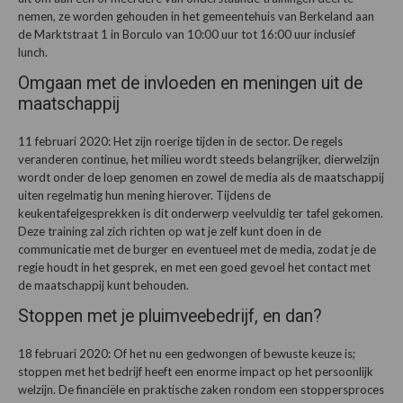
nemen, ze worden gehouden in het gemeentehuis van Berkeland aan
de Marktstraat 1 in Borculo van 10:00 uur tot 16:00 uur inclusief
lunch.
Omgaan met de invloeden en meningen uit de
maatschappij
11 februari 2020: Het zijn roerige tijden in de sector. De regels
veranderen continue, het milieu wordt steeds belangrijker, dierwelzijn
wordt onder de loep genomen en zowel de media als de maatschappij
uiten regelmatig hun mening hierover. Tijdens de
keukentafelgesprekken is dit onderwerp veelvuldig ter tafel gekomen.
Deze training zal zich richten op wat je zelf kunt doen in de
communicatie met de burger en eventueel met de media, zodat je de
regie houdt in het gesprek, en met een goed gevoel het contact met
de maatschappij kunt behouden.
Stoppen met je pluimveebedrijf, en dan?
18 februari 2020:
Of het nu een gedwongen of bewuste keuze is;
stoppen met het bedrijf heeft een enorme impact op het persoonlijk
welzijn. De financiële en praktische zaken rondom een stoppersproces