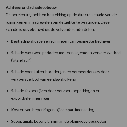
Achtergrond schadeopbouw
De berekening hebben betrekking op de directe schade van de
ruimingen en maatregelen om de ziekte te bestrijden. Deze
schade is opgebouwd uit de volgende onderdelen:
Bestrijdingskosten en ruimingen van besmette bedrijven
Schade van twee perioden met een algemeen vervoersverbod
(‘standstill’)
Schade voor kuikenbroederijen en vermeerderaars door
vervoersverbod van eendagskuikens
Schade fokbedrijven door vervoersbeperkingen en
exportbelemmeringen
Kosten van beperkingen bij compartimentering
Suboptimale ketenplanning in de pluimveevleessector