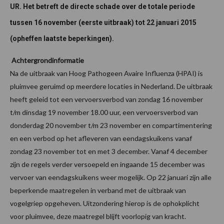
UR. Het betreft de directe schade over de totale periode
tussen 16 november (eerste uitbraak) tot 22 januari 2015
(opheffen laatste beperkingen).
Achtergrondinformatie
Na de uitbraak van Hoog Pathogeen Avaire Influenza (HPAI) is
pluimvee geruimd op meerdere locaties in Nederland. De uitbraak
heeft geleid tot een vervoersverbod van zondag 16 november
t/m dinsdag 19 november 18.00 uur, een vervoersverbod van
donderdag 20 november t/m 23 november en compartimentering
en een verbod op het afleveren van eendagskuikens vanaf
zondag 23 november tot en met 3 december. Vanaf 4 december
zijn de regels verder versoepeld en ingaande 15 december was
vervoer van eendagskuikens weer mogelijk. Op 22 januari zijn alle
beperkende maatregelen in verband met de uitbraak van
vogelgriep opgeheven. Uitzondering hierop is de ophokplicht
voor pluimvee, deze maatregel blijft voorlopig van kracht.