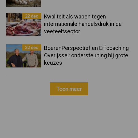
22 dec
Kwaliteit als wapen tegen
internationale handelsdruk in de
veeteeltsector
22 dec
BoerenPerspectief en Erfcoaching
Overijssel: ondersteuning bij grote
keuzes
Toon meer