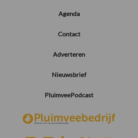
Agenda
Contact
Adverteren
Nieuwsbrief
PluimveePodcast