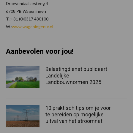
Droevendaalsesteeg 4
6708 PB Wageningen
T.:+31 (0)0317 480100
W.:
www.wageningenur.nl
Aanbevolen voor jou!
Belastingdienst publiceert
Landelijke
Landbouwnormen 2025
10 praktisch tips om je voor
te bereiden op mogelijke
uitval van het stroomnet