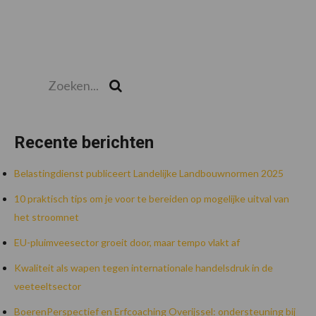
Zoeken...
Zoek
Recente berichten
Belastingdienst publiceert Landelijke Landbouwnormen 2025
10 praktisch tips om je voor te bereiden op mogelijke uitval van
het stroomnet
EU-pluimveesector groeit door, maar tempo vlakt af
Kwaliteit als wapen tegen internationale handelsdruk in de
veeteeltsector
BoerenPerspectief en Erfcoaching Overijssel: ondersteuning bij