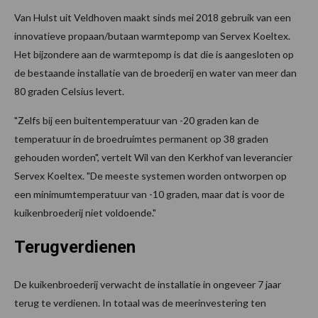
Van Hulst uit Veldhoven maakt sinds mei 2018 gebruik van een
innovatieve propaan/butaan warmtepomp van Servex Koeltex.
Het bijzondere aan de warmtepomp is dat die is aangesloten op
de bestaande installatie van de broederij en water van meer dan
80 graden Celsius levert.
"Zelfs bij een buitentemperatuur van -20 graden kan de
temperatuur in de broedruimtes permanent op 38 graden
gehouden worden", vertelt Wil van den Kerkhof van leverancier
Servex Koeltex. "De meeste systemen worden ontworpen op
een minimumtemperatuur van -10 graden, maar dat is voor de
kuikenbroederij niet voldoende."
Terugverdienen
De kuikenbroederij verwacht de installatie in ongeveer 7 jaar
terug te verdienen. In totaal was de meerinvestering ten