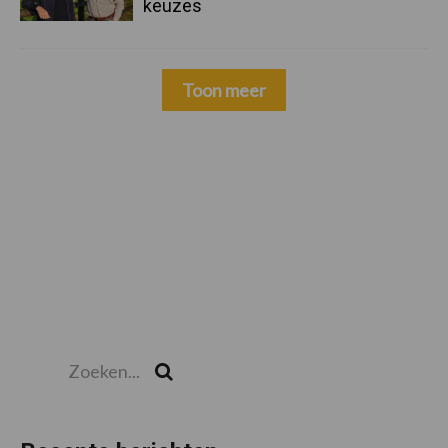
keuzes
Toon meer
Zoeken...
Zoek