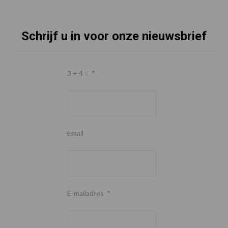
Schrijf u in voor onze nieuwsbrief
3 + 4 =
*
Email
E-mailadres
*