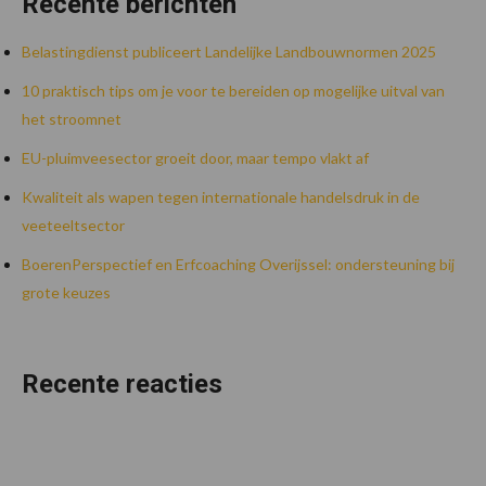
Recente berichten
Belastingdienst publiceert Landelijke Landbouwnormen 2025
10 praktisch tips om je voor te bereiden op mogelijke uitval van
het stroomnet
EU-pluimveesector groeit door, maar tempo vlakt af
Kwaliteit als wapen tegen internationale handelsdruk in de
veeteeltsector
BoerenPerspectief en Erfcoaching Overijssel: ondersteuning bij
grote keuzes
Recente reacties