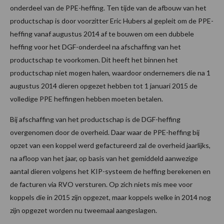
onderdeel van de PPE-heffing. Ten tijde van de afbouw van het
productschap is door voorzitter Eric Hubers al gepleit om de PPE-
heffing vanaf augustus 2014 af te bouwen om een dubbele
heffing voor het DGF-onderdeel na afschaffing van het
productschap te voorkomen. Dit heeft het binnen het
productschap niet mogen halen, waardoor ondernemers die na 1
augustus 2014 dieren opgezet hebben tot 1 januari 2015 de
volledige PPE heffingen hebben moeten betalen.
Bij afschaffing van het productschap is de DGF-heffing
overgenomen door de overheid. Daar waar de PPE-heffing bij
opzet van een koppel werd gefactureerd zal de overheid jaarlijks,
na afloop van het jaar, op basis van het gemiddeld aanwezige
aantal dieren volgens het KIP-systeem de heffing berekenen en
de facturen via RVO versturen. Op zich niets mis mee voor
koppels die in 2015 zijn opgezet, maar koppels welke in 2014 nog
zijn opgezet worden nu tweemaal aangeslagen.