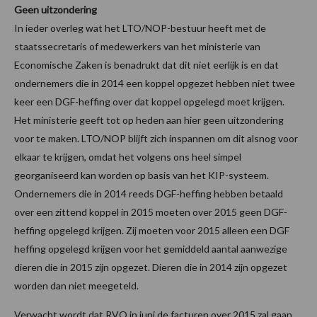
Geen uitzondering
In ieder overleg wat het LTO/NOP-bestuur heeft met de
staatssecretaris of medewerkers van het ministerie van
Economische Zaken is benadrukt dat dit niet eerlijk is en dat
ondernemers die in 2014 een koppel opgezet hebben niet twee
keer een DGF-heffing over dat koppel opgelegd moet krijgen.
Het ministerie geeft tot op heden aan hier geen uitzondering
voor te maken. LTO/NOP blijft zich inspannen om dit alsnog voor
elkaar te krijgen, omdat het volgens ons heel simpel
georganiseerd kan worden op basis van het KIP-systeem.
Ondernemers die in 2014 reeds DGF-heffing hebben betaald
over een zittend koppel in 2015 moeten over 2015 geen DGF-
heffing opgelegd krijgen. Zij moeten voor 2015 alleen een DGF
heffing opgelegd krijgen voor het gemiddeld aantal aanwezige
dieren die in 2015 zijn opgezet. Dieren die in 2014 zijn opgezet
worden dan niet meegeteld.
Verwacht wordt dat RVO in juni de facturen over 2015 zal gaan