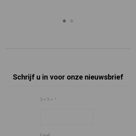
Schrijf u in voor onze nieuwsbrief
3 + 5 =
*
Email