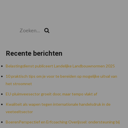
Zoeken...
Zoek
Recente berichten
Belastingdienst publiceert Landelijke Landbouwnormen 2025
10 praktisch tips om je voor te bereiden op mogelijke uitval van
het stroomnet
EU-pluimveesector groeit door, maar tempo vlakt af
Kwaliteit als wapen tegen internationale handelsdruk in de
veeteeltsector
BoerenPerspectief en Erfcoaching Overijssel: ondersteuning bij