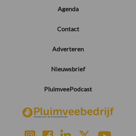
Agenda
Contact
Adverteren
Nieuwsbrief
PluimveePodcast