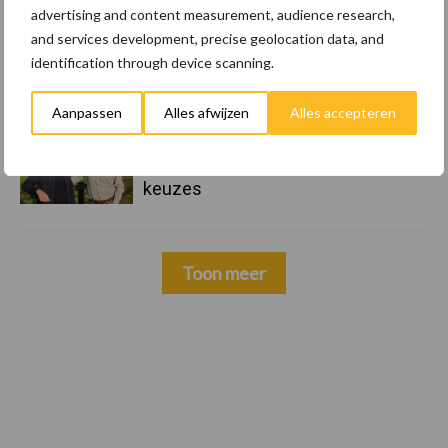
advertising and content measurement, audience research,
22 dec
Kwaliteit als wapen tegen
and services development, precise geolocation data, and
internationale handelsdruk in de
identification through device scanning.
veeteeltsector
Aanpassen
Alles afwijzen
Alles accepteren
22 dec
BoerenPerspectief en Erfcoaching
Overijssel: ondersteuning bij grote
keuzes
Toon meer