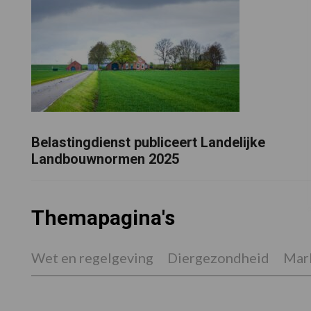
Belastingdienst publiceert Landelijke
Landbouwnormen 2025
Themapagina's
Wet en regelgeving
Diergezondheid
Mark