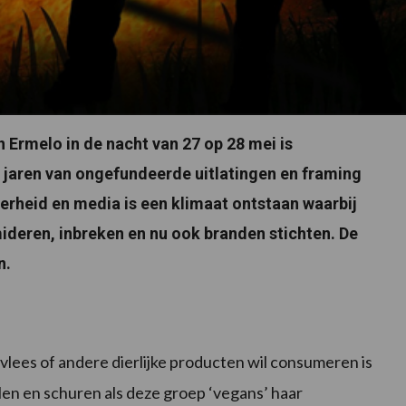
n Ermelo in de nacht van 27 op 28 mei is
or jaren van ongefundeerde uitlatingen en framing
verheid en media is een klimaat ontstaan waarbij
ideren, inbreken en nu ook branden stichten. De
n.
 vlees of andere dierlijke producten wil consumeren is
llen en schuren als deze groep ‘vegans’ haar