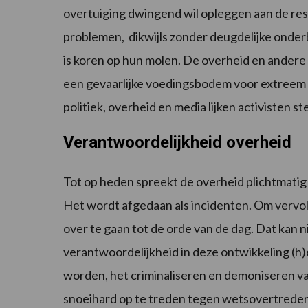
overtuiging dwingend wil opleggen aan de rest
problemen, dikwijls zonder deugdelijke onde
is koren op hun molen. De overheid en andere 
een gevaarlijke voedingsbodem voor extreem 
politiek, overheid en media lijken activisten s
Verantwoordelijkheid overheid
Tot op heden spreekt de overheid plichtmatig 
Het wordt afgedaan als incidenten. Om vervol
over te gaan tot de orde van de dag. Dat kan n
verantwoordelijkheid in deze ontwikkeling (
worden, het criminaliseren en demoniseren v
snoeihard op te treden tegen wetsovertreder