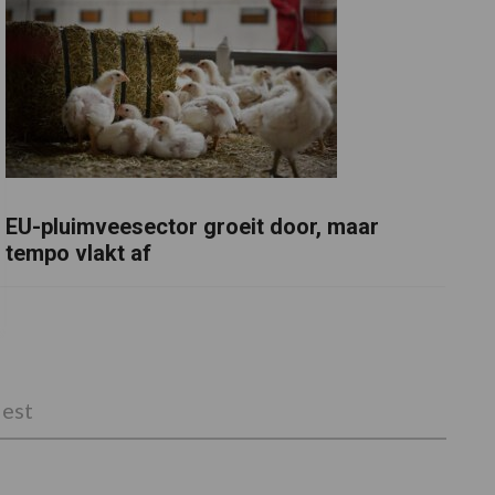
EU-pluimveesector groeit door, maar
tempo vlakt af
est