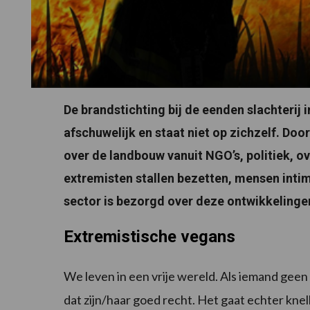
De brandstichting bij de eenden slachterij i
afschuwelijk en staat niet op zichzelf. Do
over de landbouw vanuit NGO’s, politiek, o
extremisten stallen bezetten, mensen intim
sector is bezorgd over deze ontwikkelinge
Extremistische vegans
We leven in een vrije wereld. Als iemand geen
dat zijn/haar goed recht. Het gaat echter kne