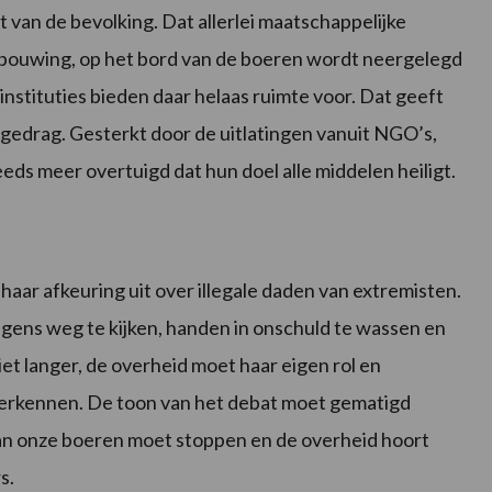
 van de bevolking. Dat allerlei maatschappelijke
rbouwing, op het bord van de boeren wordt neergelegd
instituties bieden daar helaas ruimte voor. Dat geeft
gedrag. Gesterkt door de uitlatingen vanuit NGO’s,
teeds meer overtuigd dat hun doel alle middelen heiligt.
haar afkeuring uit over illegale daden van extremisten.
gens weg te kijken, handen in onschuld te wassen en
iet langer, de overheid moet haar eigen rol en
h)erkennen. De toon van het debat moet gematigd
an onze boeren moet stoppen en de overheid hoort
s.