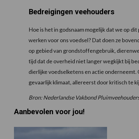
Bedreigingen veehouders
Hoe is het in godsnaam mogelijk dat we op dit p
werken voor ons voedsel? Dat doen ze bovend
op gebied van grondstoffengebruik, dierenwel
tijd dat de overheid niet langer wegkijkt bij
dierlijke voedselketens en actie onderneemt.
gevaarlijk klimaat, allereerst door kritisch te k
Bron: Nederlandse Vakbond Pluimveehouder
Aanbevolen voor jou!