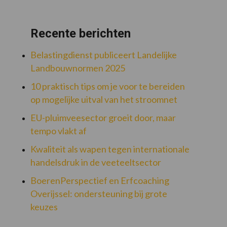
Recente berichten
Belastingdienst publiceert Landelijke
Landbouwnormen 2025
10 praktisch tips om je voor te bereiden
op mogelijke uitval van het stroomnet
EU-pluimveesector groeit door, maar
tempo vlakt af
Kwaliteit als wapen tegen internationale
handelsdruk in de veeteeltsector
BoerenPerspectief en Erfcoaching
Overijssel: ondersteuning bij grote
keuzes