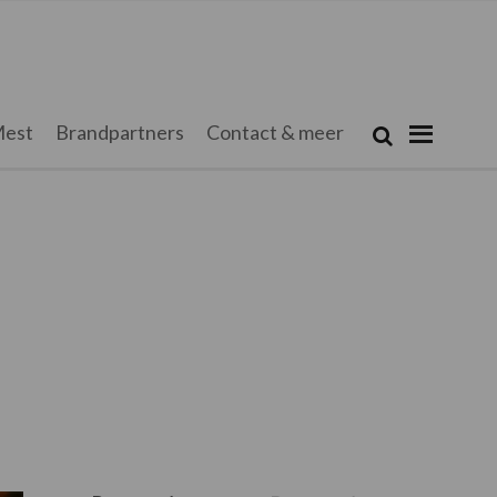
Zoeken...
est
Brandpartners
Contact & meer
Zoek