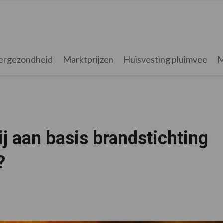
ergezondheid
Marktprijzen
Huisvesting pluimvee
M
 aan basis brandstichting
?