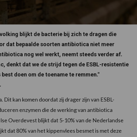
olking blijkt de bacterie bij zich te dragen die
or dat bepaalde soorten antibiotica niet meer
tibiotica nog wel werkt, neemt steeds verder af.
c, denkt dat we de strijd tegen de ESBL-resistentie
s best doen om de toename te remmen."
.
 Dit kan komen doordat zij drager zijn van ESBL-
uceren enzymen die de werking van antibiotica
Ilse Overdevest blijkt dat 5-10% van de Nederlandse
lijkt dat 80% van het kippenvlees besmet is met deze