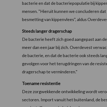
bacterie en dat de bacteriepopulatie bij kipp
mensen. "Hieruit kunnen we concluderen dat 
besmetting van kippenvlees", aldus Overdeves
Steeds langer dragerschap
De bacterie heeft zich goed aangepast aan d
meer dan een jaar bij zich. Overdevest verwa
de bacterie, en dat de bacterie ook steeds lang
gevolgen voor het terugdringen van de resiste
dragerschap te verminderen."
Toename resistentie
Deze zorgwekkende ontwikkeling wordt veroorz
sectoren. Import vanuit het buitenland, de be