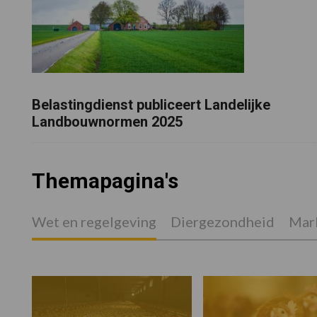
Belastingdienst publiceert Landelijke
Landbouwnormen 2025
Themapagina's
Wet en regelgeving
Diergezondheid
Mark