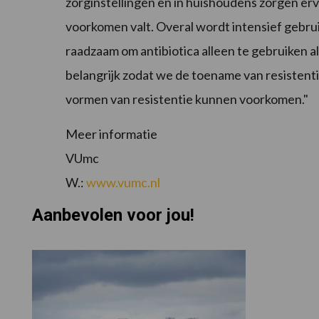
zorginstellingen en in huishoudens zorgen erv
voorkomen valt. Overal wordt intensief gebrui
raadzaam om antibiotica alleen te gebruiken al
belangrijk zodat we de toename van resisten
vormen van resistentie kunnen voorkomen."
Meer informatie
VUmc
W.:
www.vumc.nl
Aanbevolen voor jou!