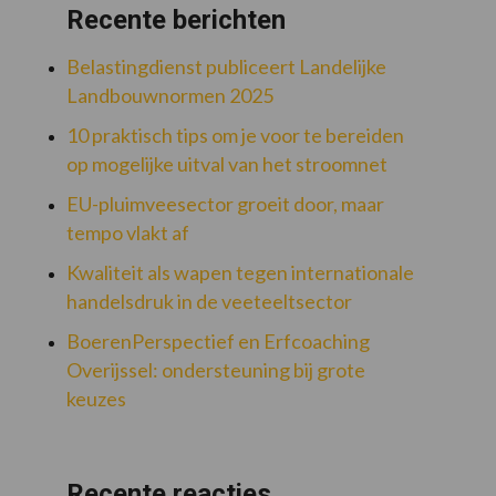
Recente berichten
Belastingdienst publiceert Landelijke
Landbouwnormen 2025
10 praktisch tips om je voor te bereiden
op mogelijke uitval van het stroomnet
EU-pluimveesector groeit door, maar
tempo vlakt af
Kwaliteit als wapen tegen internationale
handelsdruk in de veeteeltsector
BoerenPerspectief en Erfcoaching
Overijssel: ondersteuning bij grote
keuzes
Recente reacties