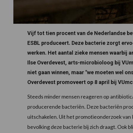
Vijf tot tien procent van de Nederlandse bev
ESBL produceert. Deze bacterie zorgt ervo
werken. Het aantal zieke mensen waarbij an
Ilse Overdevest, arts-microbioloog bij VUm
niet gaan winnen, maar "we moeten wel on
Overdevest promoveert op 8 april bij VUmc
Steeds minder mensen reageren op antibiotica.
producerende bacteriën. Deze bacteriën prod
uitschakelen. Uit het promotieonderzoek van 
bevolking deze bacterie bij zich draagt. Ook b