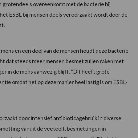
en grotendeels overeenkomt met de bacterie bij
het ESBL bij mensen deels veroorzaakt wordt door de
t.
e mens en een deel van de mensen houdt deze bacterie
cht dat steeds meer mensen besmet zullen raken met
er in de mens aanwezig blijft. "Dit heeft grote
ntie omdat het op deze manier heel lastig is om ESBL-
aakt door intensief antibioticagebruik in diverse
smetting vanuit de veeteelt, besmettingen in