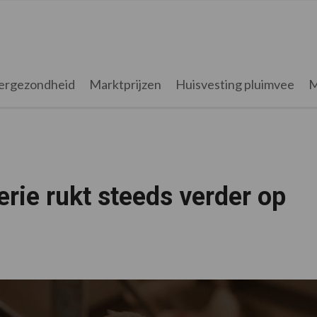
ergezondheid
Marktprijzen
Huisvesting pluimvee
M
ie rukt steeds verder op