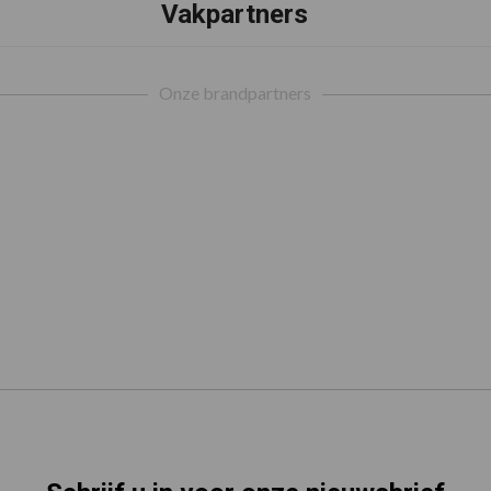
Vakpartners
Onze brandpartners