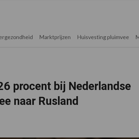
ergezondheid
Marktprijzen
Huisvesting pluimvee
M
 26 procent bij Nederlandse
vee naar Rusland