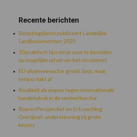
Recente berichten
Belastingdienst publiceert Landelijke
Landbouwnormen 2025
10 praktisch tips om je voor te bereiden
op mogelijke uitval van het stroomnet
EU-pluimveesector groeit door, maar
tempo vlakt af
Kwaliteit als wapen tegen internationale
handelsdruk in de veeteeltsector
BoerenPerspectief en Erfcoaching
Overijssel: ondersteuning bij grote
keuzes