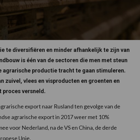
 te diversifiëren en minder afhankelijk te zijn van
Landbouw is één van de sectoren die men met steun
e agrarische productie tracht te gaan stimuleren.
n zuivel, vlees en visproducten en groenten en
t proces versneld.
agrarische export naar Rusland ten gevolge van de
landse agrarische export in 2017 weer met 10%
rmee voor Nederland, na de VS en China, de derde
uropese Unie.