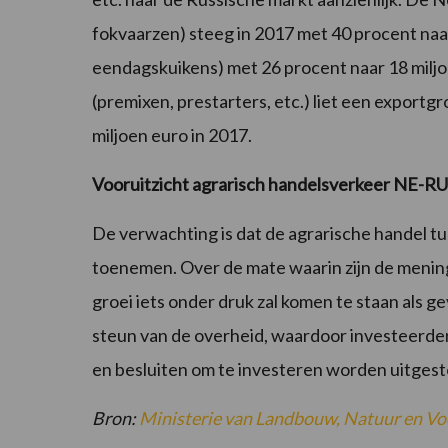
fokvaarzen) steeg in 2017 met 40 procent naar
eendagskuikens) met 26 procent naar 18 mil
(premixen, prestarters, etc.) liet een exportg
miljoen euro in 2017.
Vooruitzicht agrarisch handelsverkeer NE-RU
De verwachting is dat de agrarische handel t
toenemen. Over de mate waarin zijn de meni
groei iets onder druk zal komen te staan als g
steun van de overheid, waardoor investeerde
en besluiten om te investeren worden uitgest
Bron:
Ministerie van Landbouw, Natuur en Vo