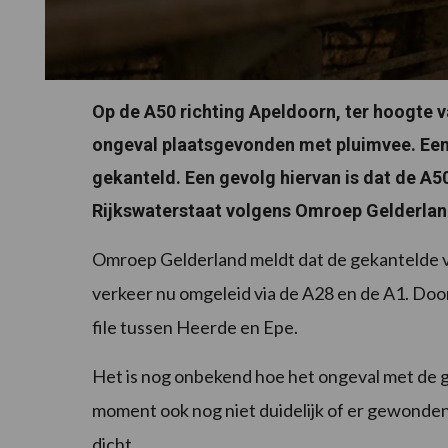
Op de A50 richting Apeldoorn, ter hoogte 
ongeval plaatsgevonden met pluimvee. Een
gekanteld. Een gevolg hiervan is dat de A50
Rijkswaterstaat volgens Omroep Gelderlan
Omroep Gelderland meldt dat de gekantelde 
verkeer nu omgeleid via de A28 en de A1. Door
file tussen Heerde en Epe.
Het is nog onbekend hoe het ongeval met de 
moment ook nog niet duidelijk of er gewonden 
dicht.