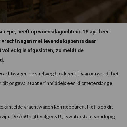
van Epe, heeft op woensdagochtend 18 april een
 vrachtwagen met levende kippen is daar
 volledig is afgesloten, zo meldt de
d.
vrachtwagen de snelweg blokkeert. Daarom wordt het
 dit ongeval staat er inmiddels een kilometerslange
gekantelde vrachtwagen kon gebeuren. Het is op dit
zijn. De A50 blijft volgens Rijkswaterstaat voorlopig