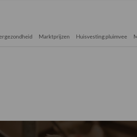
ergezondheid
Marktprijzen
Huisvesting pluimvee
M