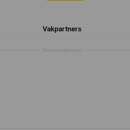
Vakpartners
Onze brandpartners