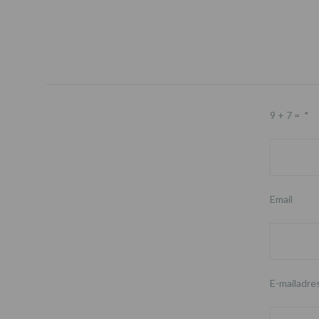
9 + 7 =
*
Email
E-mailadre