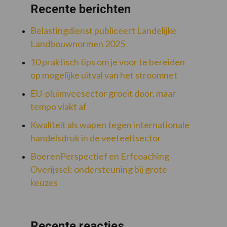
Recente berichten
Belastingdienst publiceert Landelijke
Landbouwnormen 2025
10 praktisch tips om je voor te bereiden
op mogelijke uitval van het stroomnet
EU-pluimveesector groeit door, maar
tempo vlakt af
Kwaliteit als wapen tegen internationale
handelsdruk in de veeteeltsector
BoerenPerspectief en Erfcoaching
Overijssel: ondersteuning bij grote
keuzes
Recente reacties