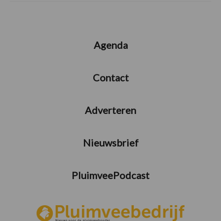
Agenda
Contact
Adverteren
Nieuwsbrief
PluimveePodcast