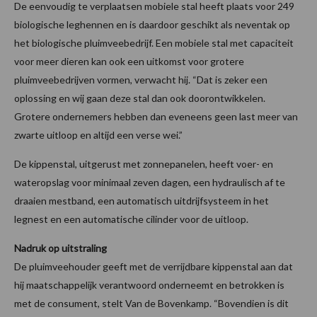
De eenvoudig te verplaatsen mobiele stal heeft plaats voor 249
biologische leghennen en is daardoor geschikt als neventak op
het biologische pluimveebedrijf. Een mobiele stal met capaciteit
voor meer dieren kan ook een uitkomst voor grotere
pluimveebedrijven vormen, verwacht hij. “Dat is zeker een
oplossing en wij gaan deze stal dan ook doorontwikkelen.
Grotere ondernemers hebben dan eveneens geen last meer van
zwarte uitloop en altijd een verse wei.”
De kippenstal, uitgerust met zonnepanelen, heeft voer- en
wateropslag voor minimaal zeven dagen, een hydraulisch af te
draaien mestband, een automatisch uitdrijfsysteem in het
legnest en een automatische cilinder voor de uitloop.
Nadruk op uitstraling
De pluimveehouder geeft met de verrijdbare kippenstal aan dat
hij maatschappelijk verantwoord onderneemt en betrokken is
met de consument, stelt Van de Bovenkamp. “Bovendien is dit