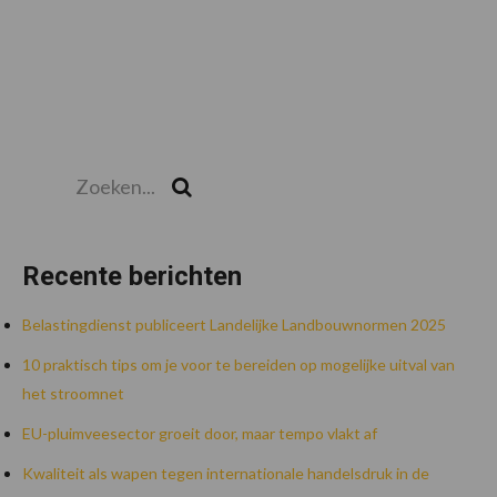
Zoeken...
Zoek
Recente berichten
Belastingdienst publiceert Landelijke Landbouwnormen 2025
10 praktisch tips om je voor te bereiden op mogelijke uitval van
het stroomnet
EU-pluimveesector groeit door, maar tempo vlakt af
Kwaliteit als wapen tegen internationale handelsdruk in de