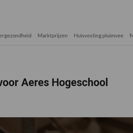
ergezondheid
Marktprijzen
Huisvesting pluimvee
M
 voor Aeres Hogeschool