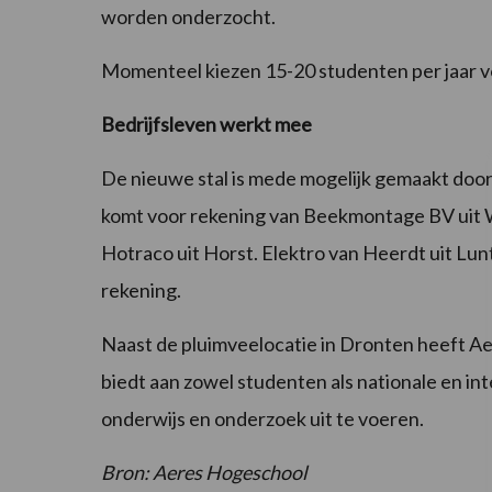
worden onderzocht.
Momenteel kiezen 15-20 studenten per jaar vo
Bedrijfsleven werkt mee
De nieuwe stal is mede mogelijk gemaakt door 
komt voor rekening van Beekmontage BV uit W
Hotraco uit Horst. Elektro van Heerdt uit Lunt
rekening.
Naast de pluimveelocatie in Dronten heeft Ae
biedt aan zowel studenten als nationale en in
onderwijs en onderzoek uit te voeren.
Bron: Aeres Hogeschool