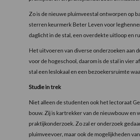
Zo is de nieuwe pluimveestal ontworpen op ba
sterren keurmerk Beter Leven voor leghennen 
daglicht in de stal, een overdekte uitloop en 
Het uitvoeren van diverse onderzoeken aan d
voor de hogeschool, daarom is de stal in vier 
stal een leslokaal en een bezoekersruimte wa
Studie in trek
Niet alleen de studenten ook het lectoraat G
bouw. Zij is kartrekker van de nieuwbouw en w
praktijkonderzoek. Zo zal er onderzoek gedaa
pluimveevoer, maar ook de mogelijkheden van