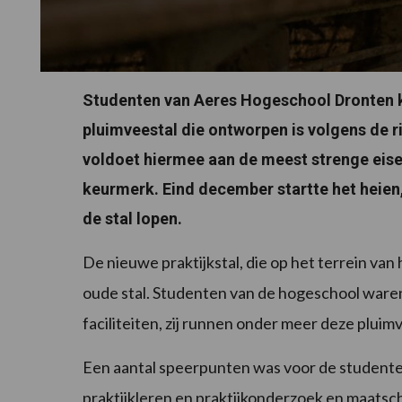
Studenten van Aeres Hogeschool Dronten k
pluimveestal die ontworpen is volgens de ri
voldoet hiermee aan de meest strenge eise
keurmerk. Eind december startte het heien,
de stal lopen.
De nieuwe praktijkstal, die op het terrein va
oude stal. Studenten van de hogeschool ware
faciliteiten, zij runnen onder meer deze plui
Een aantal speerpunten was voor de studente
praktijkleren en praktijkonderzoek en maatsc