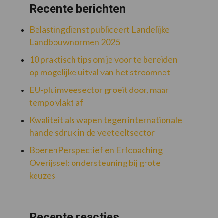
Recente berichten
Belastingdienst publiceert Landelijke
Landbouwnormen 2025
10 praktisch tips om je voor te bereiden
op mogelijke uitval van het stroomnet
EU-pluimveesector groeit door, maar
tempo vlakt af
Kwaliteit als wapen tegen internationale
handelsdruk in de veeteeltsector
BoerenPerspectief en Erfcoaching
Overijssel: ondersteuning bij grote
keuzes
Recente reacties