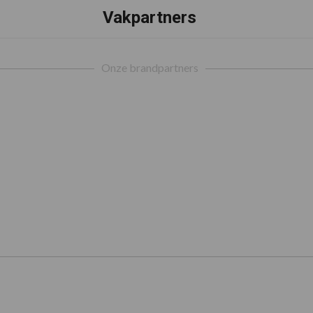
Vakpartners
Onze brandpartners