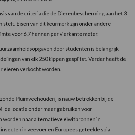
sis van de criteria die de Dierenbescherming aan het 3
stelt. Eisen van dit keurmerk zijn onder andere
ruimte voor 6,7 hennen per vierkante meter.
uurzaamheidsopgaven door studenten is belangrijk
afdelingen van elk 250 kippen gesplitst. Verder heeft de
ar eieren verkocht worden.
ezonde Pluimveehouderij is nauw betrokken bij de
il de locatie onder meer gebruiken voor
n worden naar alternatieve eiwitbronnen in
 insecten in veevoer en Europees geteelde soja