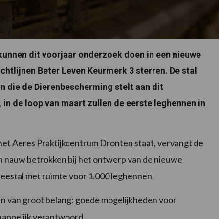
unnen dit voorjaar onderzoek doen in een nieuwe
chtlijnen Beter Leven Keurmerk 3 sterren. De stal
n die de Dierenbescherming stelt aan dit
 in de loop van maart zullen de eerste leghennen in
n het Aeres Praktijkcentrum Dronten staat, vervangt de
n nauw betrokken bij het ontwerp van de nieuwe
mveestal met ruimte voor 1.000 leghennen.
n van groot belang: goede mogelijkheden voor
happelijk verantwoord.