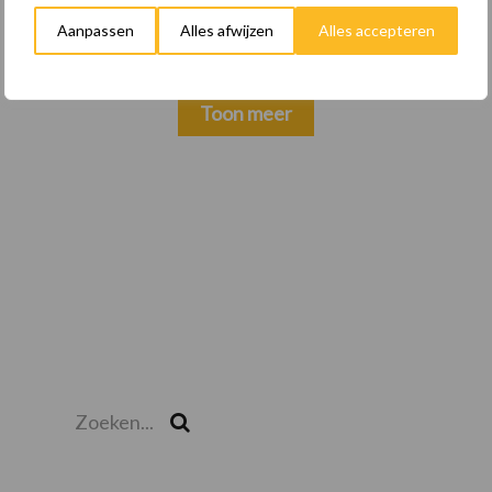
keuzes
Aanpassen
Alles afwijzen
Alles accepteren
Toon meer
Zoeken...
Zoek