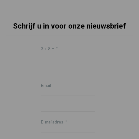
Schrijf u in voor onze nieuwsbrief
3 + 8 =
*
Email
E-mailadres
*