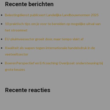
Recente berichten
Belastingdienst publiceert Landelijke Landbouwnormen 2025
10 praktisch tips om je voor te bereiden op mogelijke uitval van
het stroomnet
EU-pluimveesector groeit door, maar tempo vlakt af
Kwaliteit als wapen tegen internationale handelsdruk in de
veeteeltsector
BoerenPerspectief en Erfcoaching Overijssel: ondersteuning bij
grote keuzes
Recente reacties