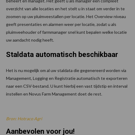
beheert en managet. Het geeft u als manager een compleet
overzicht van alle locaties en het stelt u in staat om verder in te
zoomen op uw pluimveestallen per locatie. Het Overview niveau
geeft presentaties en alarmen weer per locatie, zodat u als
pluimveehouder of farmmanager snel kunt bepalen welke locatie
uw aandacht nodig heeft.
Staldata automatisch beschikbaar
Het is nu mogelijk om al uw staldata die gegenereerd worden via
Management, Logging en Registratie automatisch te exporteren
naar een CSV-bestand. U kunt hierbij een vast tijdstip en interval
instellen en Novus Farm Management doet de rest.
Bron: Hotraco Agri
Aanbevolen voor jou!