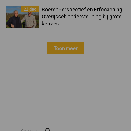
22 dec
BoerenPerspectief en Erfcoaching
Overijssel: ondersteuning bij grote
keuzes
Toon meer
Zoeken...
Zoek