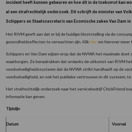
incident heeft kunnen gebeuren en hoe dit in de toekomst kan 
al een strafrechtelijk onderzoek. Dit schrijft de minister van Vo
Schippers en Staatssecretaris van Ecomische zaken Van Dam in 
Het RIVM geeft aan dat er bij de huidige blootstelling via de consum
gezondheidseffecten te verwachten zijn. Klik
hier
om hierover meer t
Schippers en Van Dam wijzen erop dat de NVWA het maximale doet o
waarborgen. Ze benadrukken dat ondanks de uitkomst van RIVM het 
voedselveiligheidssysteem dat de NVWA strikt handhaaft op de vas
voedselveiligheid, en ook het publieke vertrouwen in dit systeem, t
Het strafrechtelijk onderzoek naar het servicebedrijf ChickFriend lo
informatie kan geven.
Tijdslijn
Datum
Voorval