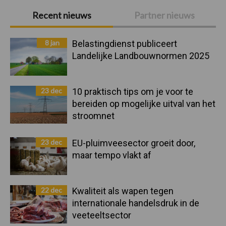
Primaire
Recent nieuws
Partner nieuws
Sidebar
8 jan
Belastingdienst publiceert
Landelijke Landbouwnormen 2025
23 dec
10 praktisch tips om je voor te
bereiden op mogelijke uitval van het
stroomnet
23 dec
EU-pluimveesector groeit door,
maar tempo vlakt af
22 dec
Kwaliteit als wapen tegen
internationale handelsdruk in de
veeteeltsector