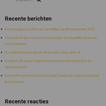
Recente berichten
Belastingdienst publiceert Landelijke Landbouwnormen 2025
10 praktisch tips om je voor te bereiden op mogelijke uitval van
het stroomnet
EU-pluimveesector groeit door, maar tempo vlakt af
Kwaliteit als wapen tegen internationale handelsdruk in de
veeteeltsector
BoerenPerspectief en Erfcoaching Overijssel: ondersteuning bij
grote keuzes
Recente reacties