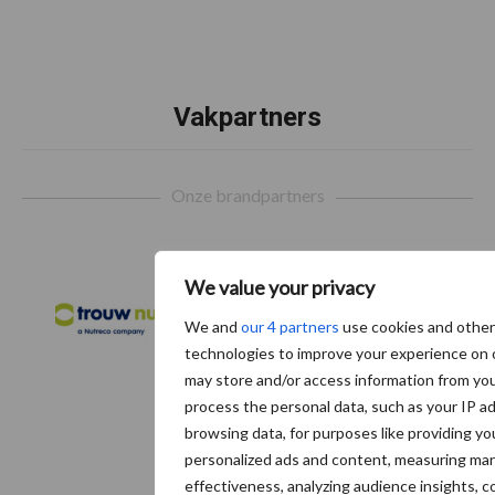
Vakpartners
Footer
Onze brandpartners
We value your privacy
We and
our 4 partners
use cookies and other
technologies to improve your experience on
may store and/or access information from yo
process the personal data, such as your IP a
browsing data, for purposes like providing yo
personalized ads and content, measuring ma
effectiveness, analyzing audience insights, c