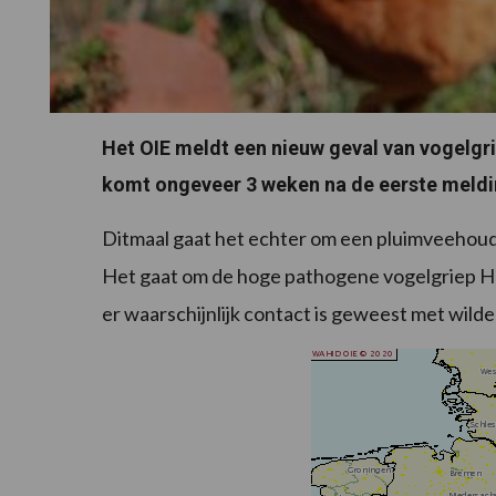
Het OIE meldt een nieuw geval van vogelgri
komt ongeveer 3 weken na de eerste meldi
Ditmaal gaat het echter om een pluimveehoud
Het gaat om de hoge pathogene vogelgriep H5
er waarschijnlijk contact is geweest met wild