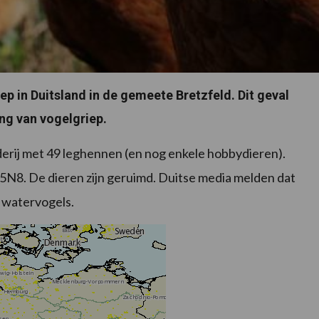
ep in Duitsland in de gemeete Bretzfeld. Dit geval
ng van vogelgriep.
erij met 49 leghennen (en nog enkele hobbydieren).
N8. De dieren zijn geruimd. Duitse media melden dat
e watervogels.