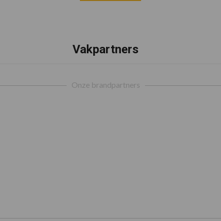
Vakpartners
Onze brandpartners