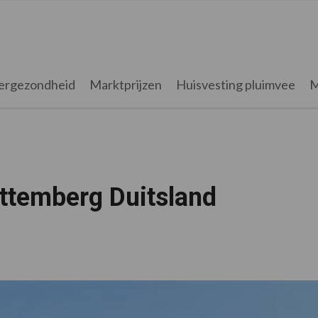
ergezondheid
Marktprijzen
Huisvesting pluimvee
M
ttemberg Duitsland