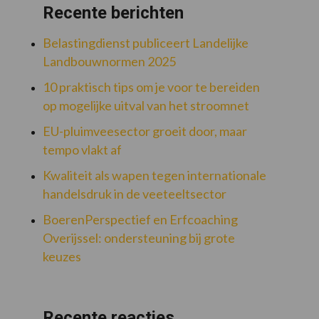
Recente berichten
Belastingdienst publiceert Landelijke
Landbouwnormen 2025
10 praktisch tips om je voor te bereiden
op mogelijke uitval van het stroomnet
EU-pluimveesector groeit door, maar
tempo vlakt af
Kwaliteit als wapen tegen internationale
handelsdruk in de veeteeltsector
BoerenPerspectief en Erfcoaching
Overijssel: ondersteuning bij grote
keuzes
Recente reacties