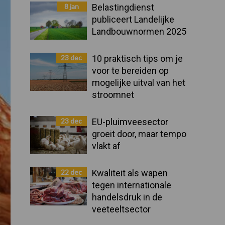
Sidebar
8 jan
Belastingdienst
publiceert Landelijke
Landbouwnormen 2025
23 dec
10 praktisch tips om je
voor te bereiden op
mogelijke uitval van het
stroomnet
23 dec
EU-pluimveesector
groeit door, maar tempo
vlakt af
22 dec
Kwaliteit als wapen
tegen internationale
handelsdruk in de
veeteeltsector