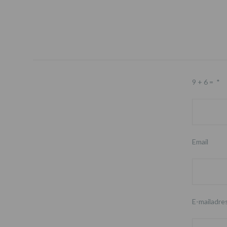
9 + 6 =
*
Email
E-mailadre